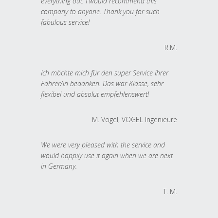
everything out. I would recommend this
company to anyone. Thank you for such
fabulous service!
R.M.
Ich möchte mich für den super Service Ihrer
Fahrer/in bedanken. Das war Klasse, sehr
flexibel und absolut empfehlenswert!
M. Vogel, VOGEL Ingenieure
We were very pleased with the service and
would happily use it again when we are next
in Germany.
T. M.