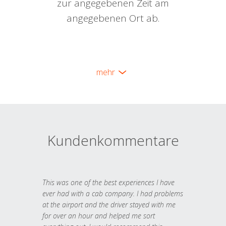
zur angegebenen Zeit am
angegebenen Ort ab.
mehr
Kundenkommentare
This was one of the best experiences I have
ever had with a cab company. I had problems
at the airport and the driver stayed with me
for over an hour and helped me sort