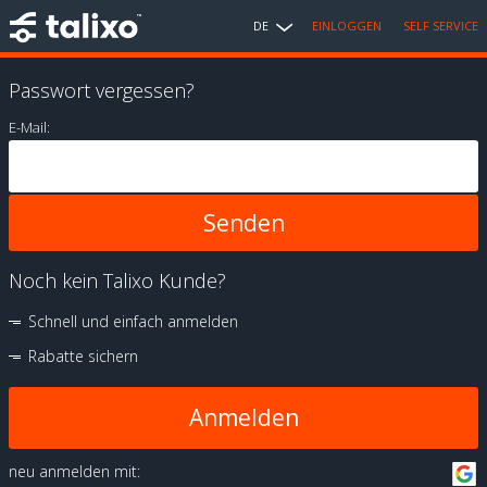
DE
EINLOGGEN
SELF SERVICE
Passwort vergessen?
E-Mail:
Noch kein Talixo Kunde?
Schnell und einfach anmelden
Rabatte sichern
Anmelden
neu anmelden mit: