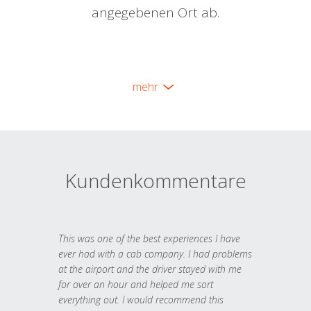
angegebenen Ort ab.
mehr
Kundenkommentare
This was one of the best experiences I have
ever had with a cab company. I had problems
at the airport and the driver stayed with me
for over an hour and helped me sort
everything out. I would recommend this