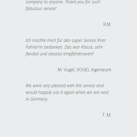
company to anyone. Thank you for such
fabulous service!
R.M.
Ich möchte mich für den super Service Ihrer
Fahrer/in bedanken. Das war Klasse, sehr
flexibel und absolut empfehlenswert!
M. Vogel, VOGEL Ingenieure
We were very pleased with the service and
would happily use it again when we are next
in Germany.
T. M.