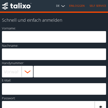
DE
EINLOGGEN
SELF SERVICE
Schnell und einfach anmelden
Vorname:
Nachname:
Handynummer:
E-Mail:
Passwort: