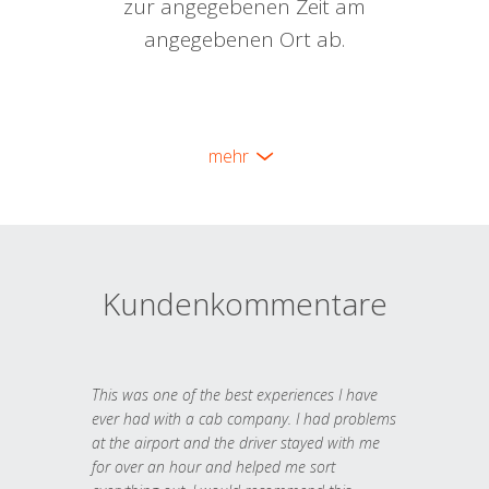
zur angegebenen Zeit am
angegebenen Ort ab.
mehr
Kundenkommentare
This was one of the best experiences I have
ever had with a cab company. I had problems
at the airport and the driver stayed with me
for over an hour and helped me sort