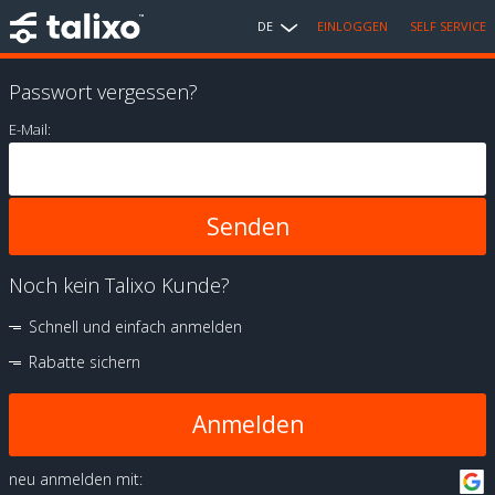
DE
EINLOGGEN
SELF SERVICE
Passwort vergessen?
E-Mail:
Noch kein Talixo Kunde?
Schnell und einfach anmelden
Rabatte sichern
Anmelden
neu anmelden mit: