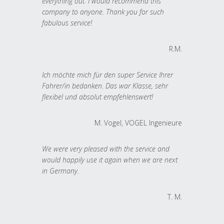
everything out. I would recommend this
company to anyone. Thank you for such
fabulous service!
R.M.
Ich möchte mich für den super Service Ihrer
Fahrer/in bedanken. Das war Klasse, sehr
flexibel und absolut empfehlenswert!
M. Vogel, VOGEL Ingenieure
We were very pleased with the service and
would happily use it again when we are next
in Germany.
T. M.