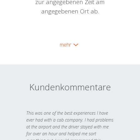
zur angegebenen Zeit am
angegebenen Ort ab.
mehr
Kundenkommentare
This was one of the best experiences I have
ever had with a cab company. I had problems
at the airport and the driver stayed with me
for over an hour and helped me sort