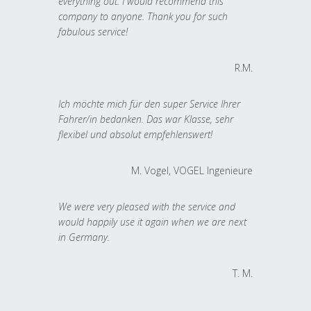
everything out. I would recommend this
company to anyone. Thank you for such
fabulous service!
R.M.
Ich möchte mich für den super Service Ihrer
Fahrer/in bedanken. Das war Klasse, sehr
flexibel und absolut empfehlenswert!
M. Vogel, VOGEL Ingenieure
We were very pleased with the service and
would happily use it again when we are next
in Germany.
T. M.