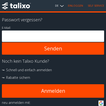
DE
EINLOGGEN
SELF SERVICE
Passwort vergessen?
E-Mail:
Noch kein Talixo Kunde?
Schnell und einfach anmelden
Rabatte sichern
Anmelden
neu anmelden mit: