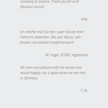
company to anyone. Thank you for such
fabulous service!
R.M.
Ich möchte mich für den super Service Ihrer
Fahrer/in bedanken. Das war Klasse, sehr
flexibel und absolut empfehlenswert!
M. Vogel, VOGEL Ingenieure
We were very pleased with the service and
would happily use it again when we are next
in Germany.
T. M.