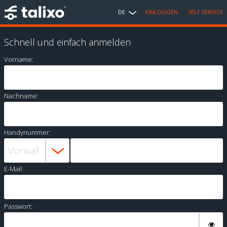
DE
EINLOGGEN
SELF SERVICE
Schnell und einfach anmelden
Vorname:
Nachname:
Handynummer:
E-Mail:
Passwort: