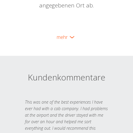
angegebenen Ort ab.
mehr
Kundenkommentare
This was one of the best experiences I have
ever had with a cab company. I had problems
at the airport and the driver stayed with me
for over an hour and helped me sort
everything out. I would recommend this