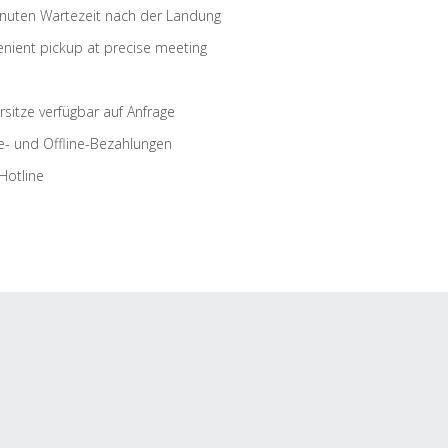
nuten Wartezeit nach der Landung
nient pickup at precise meeting
rsitze verfügbar auf Anfrage
e- und Offline-Bezahlungen
Hotline