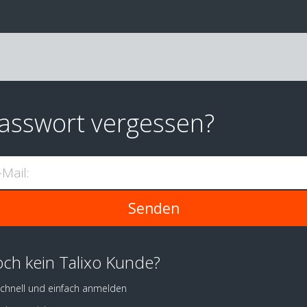
asswort vergessen?
-Mail:
ch kein Talixo Kunde?
chnell und einfach anmelden