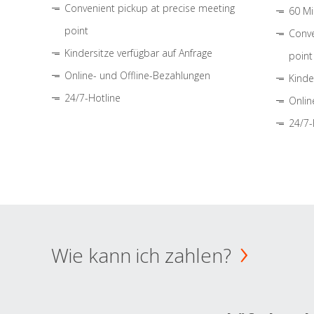
Convenient pickup at precise meeting
60 Mi
point
Conve
Kindersitze verfügbar auf Anfrage
point
Online- und Offline-Bezahlungen
Kinde
24/7-Hotline
Onlin
24/7-
Wie kann ich zahlen?