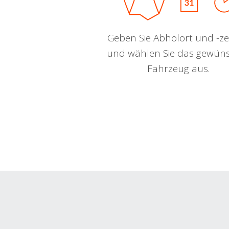
Geben Sie Abholort und -zei
und wählen Sie das gewün
Fahrzeug aus.