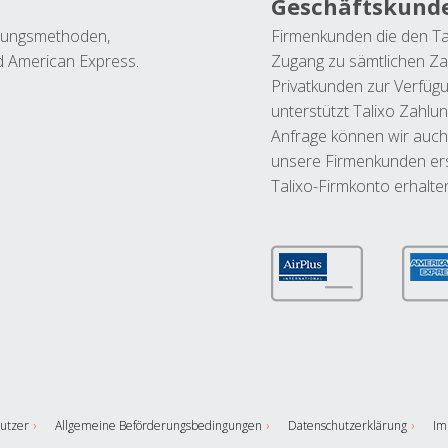
Geschäftskund
ahlungsmethoden,
Firmenkunden die den Ta
nd American Express.
Zugang zu sämtlichen Za
Privatkunden zur Verfüg
unterstützt Talixo Zahlu
Anfrage können wir auch
unsere Firmenkunden ers
Talixo-Firmkonto erhalte
utzer
Allgemeine Beförderungsbedingungen
Datenschutzerklärung
Im