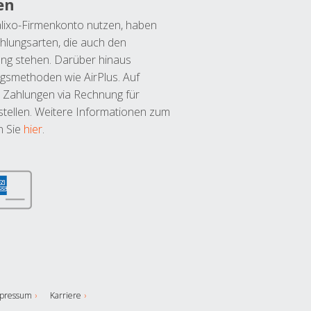
en
lixo-Firmenkonto nutzen, haben
hlungsarten, die auch den
ung stehen. Darüber hinaus
ngsmethoden wie AirPlus. Auf
 Zahlungen via Rechnung für
tellen. Weitere Informationen zum
n Sie
hier
.
pressum
Karriere