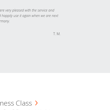
re very pleased with the service and
 happily use it again when we are next
rmany.
T. M.
ness Class