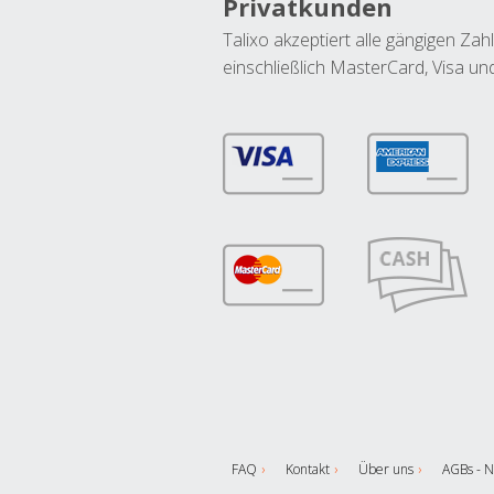
Privatkunden
Talixo akzeptiert alle gängigen Z
einschließlich MasterCard, Visa u
FAQ
Kontakt
Über uns
AGBs - N