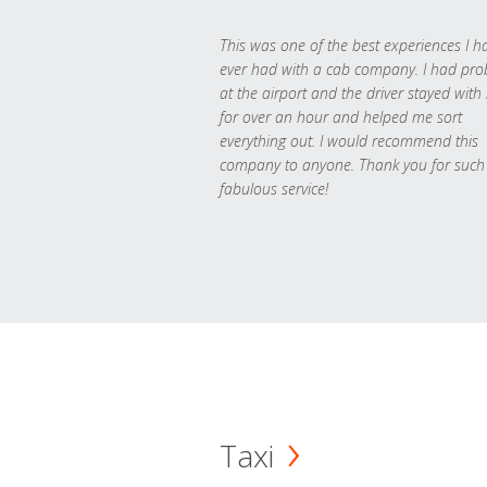
This was one of the best experiences I h
ever had with a cab company. I had pr
at the airport and the driver stayed with
for over an hour and helped me sort
everything out. I would recommend this
company to anyone. Thank you for such
fabulous service!
Taxi