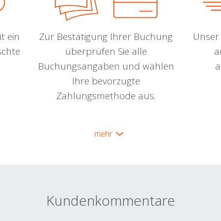
t ein
Zur Bestätigung Ihrer Buchung
Unser 
schte
überprüfen Sie alle
a
Buchungsangaben und wählen
a
Ihre bevorzugte
Zahlungsmethode aus.
mehr
Kundenkommentare