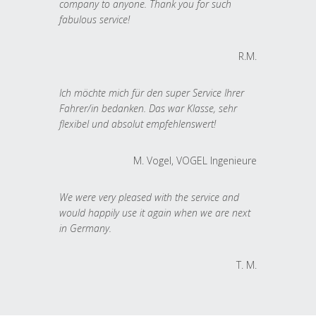
company to anyone. Thank you for such
fabulous service!
R.M.
Ich möchte mich für den super Service Ihrer
Fahrer/in bedanken. Das war Klasse, sehr
flexibel und absolut empfehlenswert!
M. Vogel, VOGEL Ingenieure
We were very pleased with the service and
would happily use it again when we are next
in Germany.
T. M.