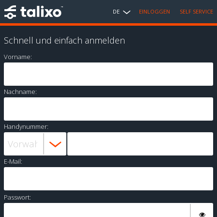
DE
EINLOGGEN
SELF SERVICE
Schnell und einfach anmelden
Vorname:
Nachname:
Handynummer:
E-Mail:
Passwort: