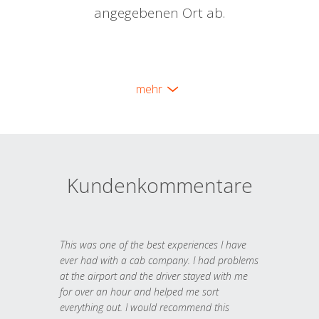
angegebenen Ort ab.
mehr
Kundenkommentare
This was one of the best experiences I have
ever had with a cab company. I had problems
at the airport and the driver stayed with me
for over an hour and helped me sort
everything out. I would recommend this