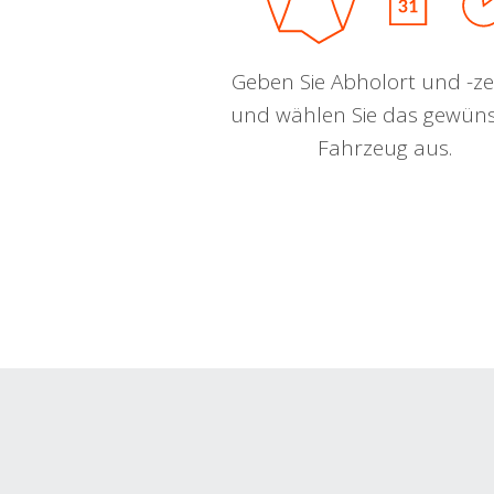
Geben Sie Abholort und -zei
und wählen Sie das gewün
Fahrzeug aus.