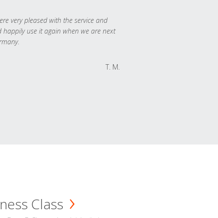
re very pleased with the service and
 happily use it again when we are next
rmany.
T. M.
ness Class