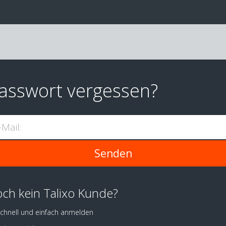
asswort vergessen?
-Mail:
ch kein Talixo Kunde?
chnell und einfach anmelden