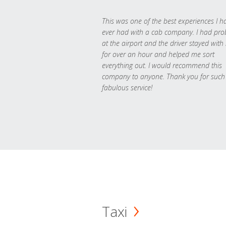
This was one of the best experiences I h
ever had with a cab company. I had pr
at the airport and the driver stayed with
for over an hour and helped me sort
everything out. I would recommend this
company to anyone. Thank you for such
fabulous service!
Taxi