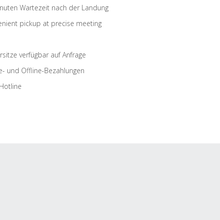
nuten Wartezeit nach der Landung
nient pickup at precise meeting
rsitze verfügbar auf Anfrage
e- und Offline-Bezahlungen
Hotline