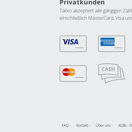
Privatkunden
Talixo akzeptiert alle gängigen Z
einschließlich MasterCard, Visa u
FAQ
Kontakt
Über uns
AGBs - N