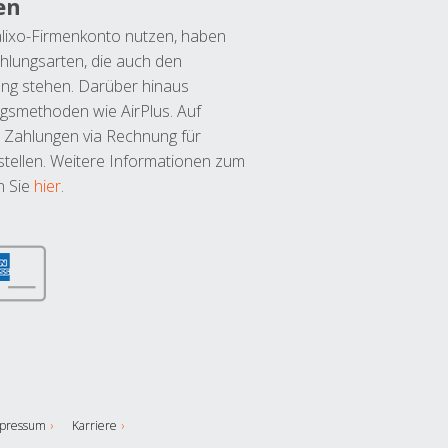
en
lixo-Firmenkonto nutzen, haben
hlungsarten, die auch den
ung stehen. Darüber hinaus
ngsmethoden wie AirPlus. Auf
 Zahlungen via Rechnung für
tellen. Weitere Informationen zum
n Sie
hier
.
pressum
Karriere