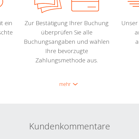
t ein
Zur Bestätigung Ihrer Buchung
Unser 
schte
überprüfen Sie alle
a
Buchungsangaben und wählen
a
Ihre bevorzugte
Zahlungsmethode aus.
mehr
Kundenkommentare