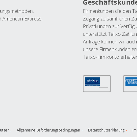
Geschäftskund
ahlungsmethoden,
Firmenkunden die den Ta
nd American Express.
Zugang zu sämtlichen Za
Privatkunden zur Verfüg
unterstützt Talixo Zahlu
Anfrage können wir auch
unsere Firmenkunden ers
Talixo-Firmkonto erhalte
utzer
Allgemeine Beförderungsbedingungen
Datenschutzerklärung
Im