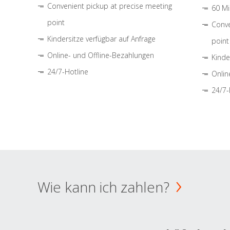
Convenient pickup at precise meeting
60 Mi
point
Conve
Kindersitze verfügbar auf Anfrage
point
Online- und Offline-Bezahlungen
Kinde
24/7-Hotline
Onlin
24/7-
Wie kann ich zahlen?