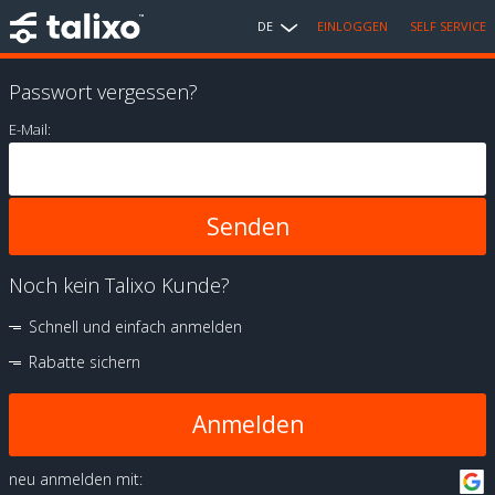
DE
EINLOGGEN
SELF SERVICE
Passwort vergessen?
E-Mail:
Noch kein Talixo Kunde?
Schnell und einfach anmelden
Rabatte sichern
Anmelden
neu anmelden mit: