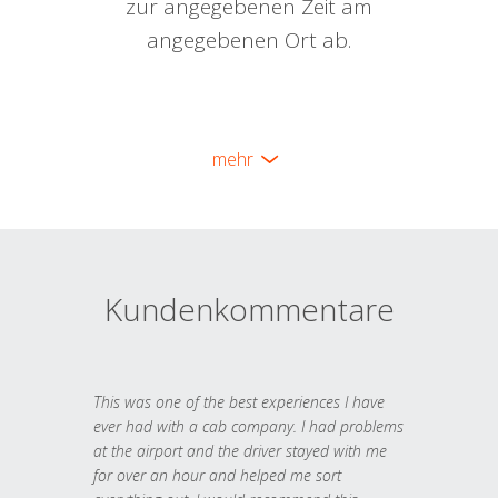
zur angegebenen Zeit am
angegebenen Ort ab.
mehr
Kundenkommentare
This was one of the best experiences I have
ever had with a cab company. I had problems
at the airport and the driver stayed with me
for over an hour and helped me sort