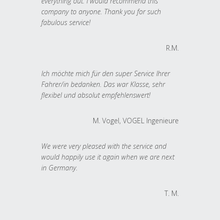
everything out. I would recommend this
company to anyone. Thank you for such
fabulous service!
R.M.
Ich möchte mich für den super Service Ihrer
Fahrer/in bedanken. Das war Klasse, sehr
flexibel und absolut empfehlenswert!
M. Vogel, VOGEL Ingenieure
We were very pleased with the service and
would happily use it again when we are next
in Germany.
T. M.