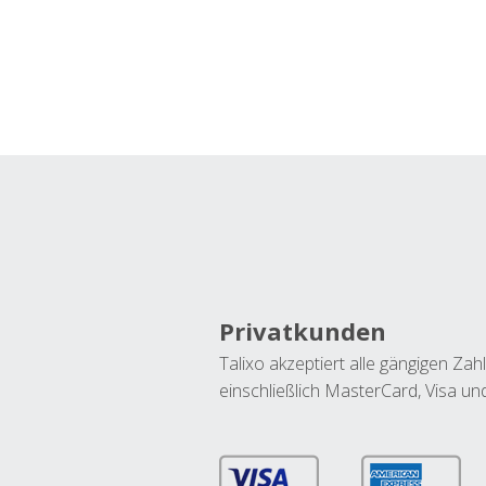
Privatkunden
Talixo akzeptiert alle gängigen Z
einschließlich MasterCard, Visa u