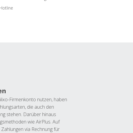
Hotline
en
lixo-Firmenkonto nutzen, haben
hlungsarten, die auch den
ung stehen. Darüber hinaus
ngsmethoden wie AirPlus. Auf
 Zahlungen via Rechnung für