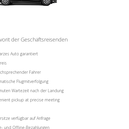
vorit der Geschäftsreisenden
rzes Auto garantiert
reis
schsprechender Fahrer
atische Flugmitverfolgung
nuten Wartezeit nach der Landung
nient pickup at precise meeting
rsitze verfügbar auf Anfrage
e- und Offline-Bezahlungen