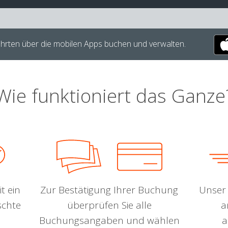
hrten über die mobilen Apps buchen und verwalten.
Wie funktioniert das Ganze
t ein
Zur Bestätigung Ihrer Buchung
Unser 
schte
überprüfen Sie alle
a
Buchungsangaben und wählen
a