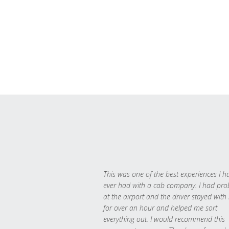
This was one of the best experiences I h
ever had with a cab company. I had pr
at the airport and the driver stayed with
for over an hour and helped me sort
everything out. I would recommend this