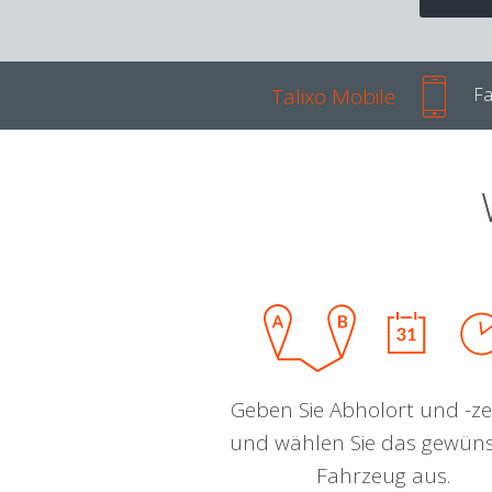
Talixo Mobile
Fa
Geben Sie Abholort und -zei
und wählen Sie das gewün
Fahrzeug aus.