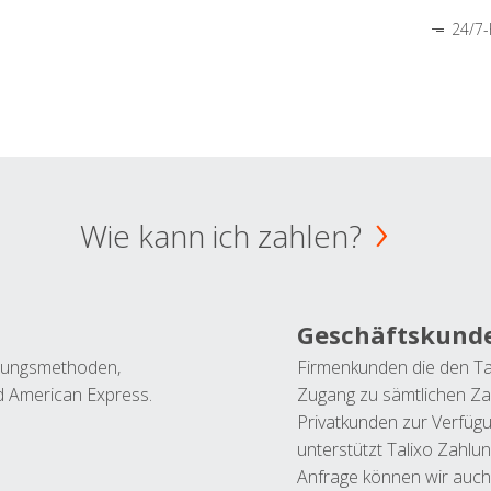
24/7-
Wie kann ich zahlen?
Geschäftskund
ahlungsmethoden,
Firmenkunden die den Ta
nd American Express.
Zugang zu sämtlichen Za
Privatkunden zur Verfüg
unterstützt Talixo Zahlu
Anfrage können wir auch