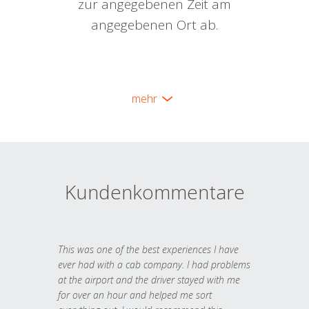
zur angegebenen Zeit am
angegebenen Ort ab.
mehr
Kundenkommentare
This was one of the best experiences I have
ever had with a cab company. I had problems
at the airport and the driver stayed with me
for over an hour and helped me sort