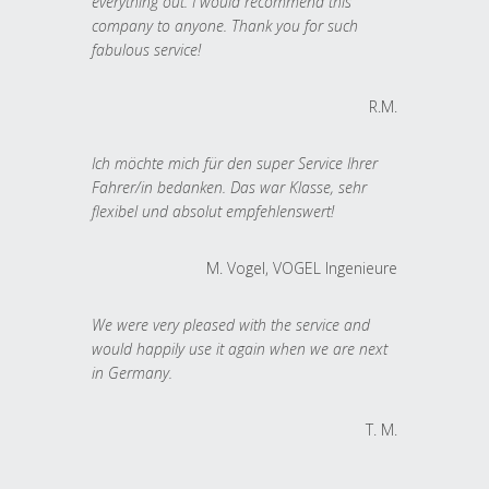
everything out. I would recommend this
company to anyone. Thank you for such
fabulous service!
R.M.
Ich möchte mich für den super Service Ihrer
Fahrer/in bedanken. Das war Klasse, sehr
flexibel und absolut empfehlenswert!
M. Vogel, VOGEL Ingenieure
We were very pleased with the service and
would happily use it again when we are next
in Germany.
T. M.