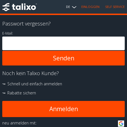
DE
EINLOGGEN
SELF SERVICE
Passwort vergessen?
E-Mail:
Noch kein Talixo Kunde?
Schnell und einfach anmelden
Rabatte sichern
Anmelden
neu anmelden mit: