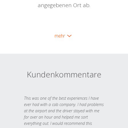
angegebenen Ort ab.
mehr
Kundenkommentare
This was one of the best experiences I have
ever had with a cab company. I had problems
at the airport and the driver stayed with me
for over an hour and helped me sort
everything out. I would recommend this