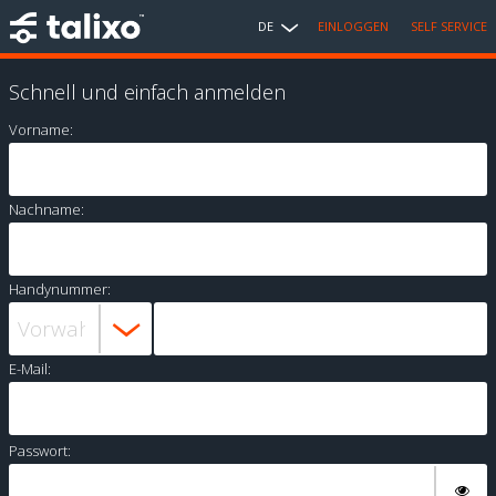
DE
EINLOGGEN
SELF SERVICE
Schnell und einfach anmelden
Vorname:
Nachname:
Handynummer:
E-Mail:
Passwort: