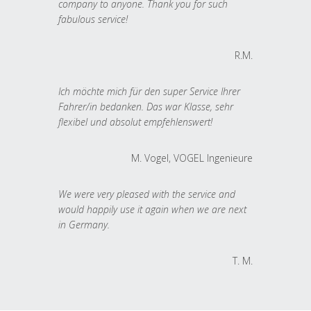
company to anyone. Thank you for such
fabulous service!
R.M.
Ich möchte mich für den super Service Ihrer
Fahrer/in bedanken. Das war Klasse, sehr
flexibel und absolut empfehlenswert!
M. Vogel, VOGEL Ingenieure
We were very pleased with the service and
would happily use it again when we are next
in Germany.
T. M.