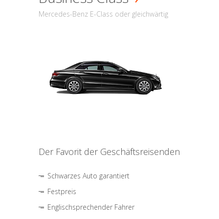
Mercedes-Benz E-Class oder gleichwärtig
Der Favorit der Geschäftsreisenden
Schwarzes Auto garantiert
Festpreis
Englischsprechender Fahrer