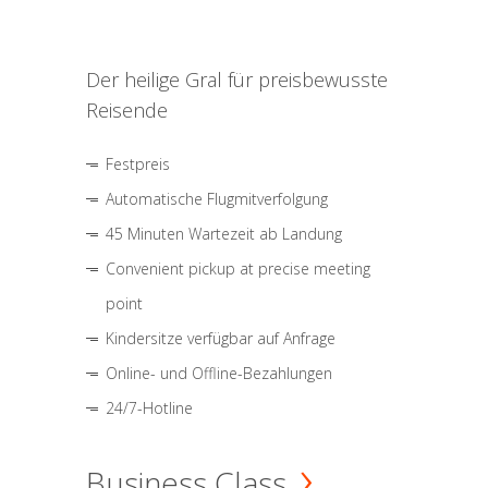
Der heilige Gral für preisbewusste
Reisende
Festpreis
Automatische Flugmitverfolgung
45 Minuten Wartezeit ab Landung
Convenient pickup at precise meeting
point
Kindersitze verfügbar auf Anfrage
Online- und Offline-Bezahlungen
24/7-Hotline
Business Class