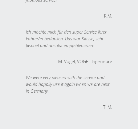
R.M.
Ich möchte mich für den super Service Ihrer
Fahrer/in bedanken. Das war Klasse, sehr
flexibel und absolut empfehlenswert!
M. Vogel, VOGEL Ingenieure
We were very pleased with the service and
would happily use it again when we are next
in Germany.
T. M.