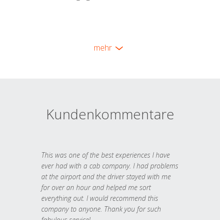
mehr
Kundenkommentare
This was one of the best experiences I have
ever had with a cab company. I had problems
at the airport and the driver stayed with me
for over an hour and helped me sort
everything out. I would recommend this
company to anyone. Thank you for such
fabulous service!