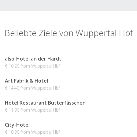
Beliebte Ziele von Wuppertal Hbf
also-Hotel an der Hardt
€ 10.20 from Wuppertal Hbf
Art Fabrik & Hotel
€ 14.40 from Wuppertal Hbf
Hotel Restaurant Butterfässchen
€ 11.90 from Wuppertal Hbf
City-Hotel
€ 10.90 from Wuppertal Hbf