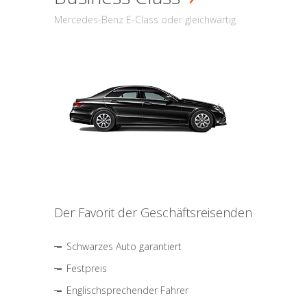
Mercedes-Benz E-Class oder gleichwärtig
Der Favorit der Geschäftsreisenden
Schwarzes Auto garantiert
Festpreis
Englischsprechender Fahrer