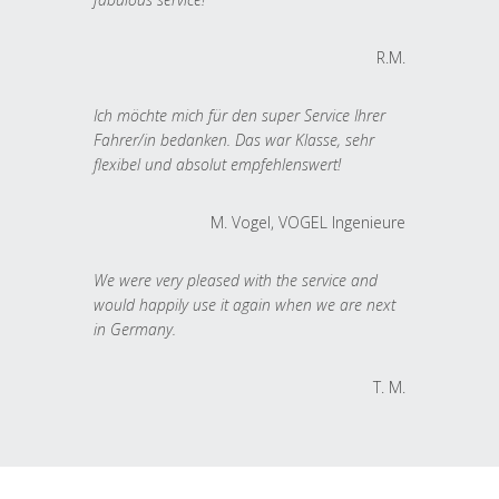
R.M.
Ich möchte mich für den super Service Ihrer
Fahrer/in bedanken. Das war Klasse, sehr
flexibel und absolut empfehlenswert!
M. Vogel, VOGEL Ingenieure
We were very pleased with the service and
would happily use it again when we are next
in Germany.
T. M.