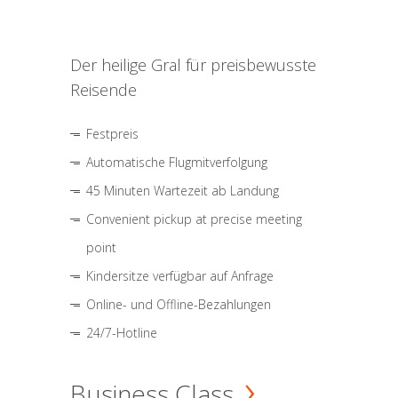
Der heilige Gral für preisbewusste
Reisende
Festpreis
Automatische Flugmitverfolgung
45 Minuten Wartezeit ab Landung
Convenient pickup at precise meeting
point
Kindersitze verfügbar auf Anfrage
Online- und Offline-Bezahlungen
24/7-Hotline
Business Class