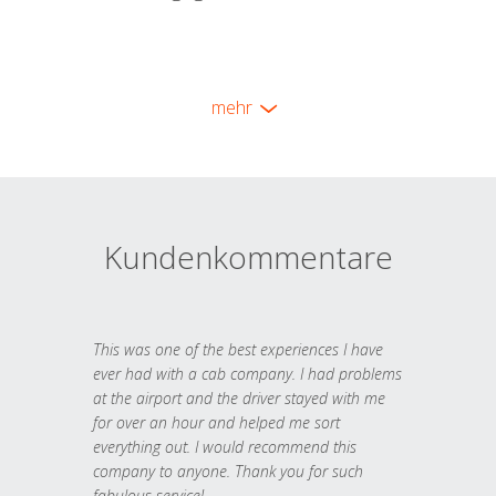
mehr
Kundenkommentare
This was one of the best experiences I have
ever had with a cab company. I had problems
at the airport and the driver stayed with me
for over an hour and helped me sort
everything out. I would recommend this
company to anyone. Thank you for such
fabulous service!