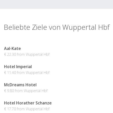
Beliebte Ziele von Wuppertal Hbf
Aal-Kate
€ 22.30 from Wuppertal Hbf
Hotel Imperial
€ 11.40 from Wuppertal Hbf
McDreams Hotel
€ 9.80 from Wuppertal Hbf
Hotel Horather Schanze
€ 17.70 from Wuppertal Hbf