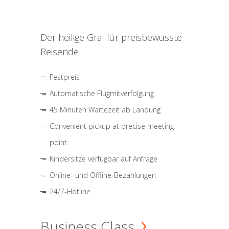
Der heilige Gral für preisbewusste
Reisende
Festpreis
Automatische Flugmitverfolgung
45 Minuten Wartezeit ab Landung
Convenient pickup at precise meeting
point
Kindersitze verfügbar auf Anfrage
Online- und Offline-Bezahlungen
24/7-Hotline
Business Class