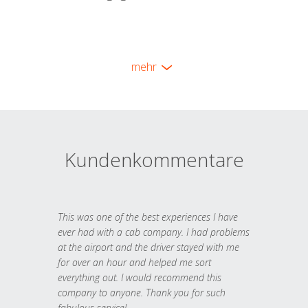
mehr
Kundenkommentare
This was one of the best experiences I have
ever had with a cab company. I had problems
at the airport and the driver stayed with me
for over an hour and helped me sort
everything out. I would recommend this
company to anyone. Thank you for such
fabulous service!