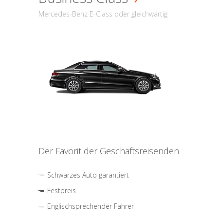
Mercedes-Benz E-Class oder gleichwärtig
Der Favorit der Geschäftsreisenden
Schwarzes Auto garantiert
Festpreis
Englischsprechender Fahrer