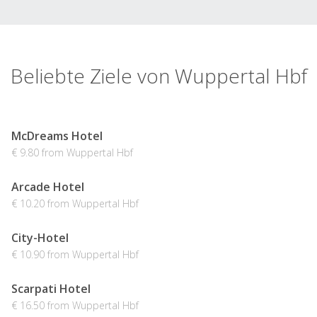
Beliebte Ziele von Wuppertal Hbf
McDreams Hotel
€ 9.80 from Wuppertal Hbf
Arcade Hotel
€ 10.20 from Wuppertal Hbf
City-Hotel
€ 10.90 from Wuppertal Hbf
Scarpati Hotel
€ 16.50 from Wuppertal Hbf