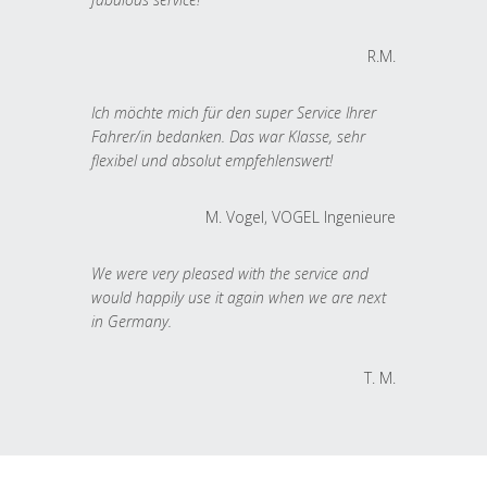
R.M.
Ich möchte mich für den super Service Ihrer
Fahrer/in bedanken. Das war Klasse, sehr
flexibel und absolut empfehlenswert!
M. Vogel, VOGEL Ingenieure
We were very pleased with the service and
would happily use it again when we are next
in Germany.
T. M.