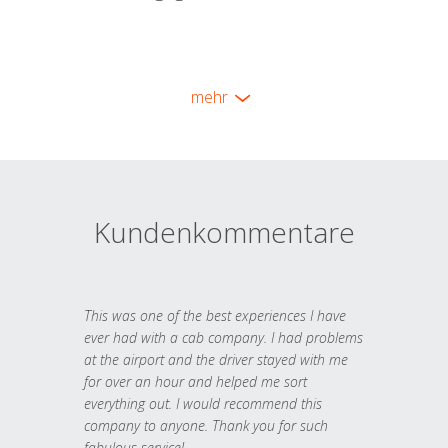
mehr
Kundenkommentare
This was one of the best experiences I have
ever had with a cab company. I had problems
at the airport and the driver stayed with me
for over an hour and helped me sort
everything out. I would recommend this
company to anyone. Thank you for such
fabulous service!