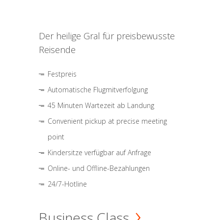
Der heilige Gral für preisbewusste
Reisende
Festpreis
Automatische Flugmitverfolgung
45 Minuten Wartezeit ab Landung
Convenient pickup at precise meeting
point
Kindersitze verfügbar auf Anfrage
Online- und Offline-Bezahlungen
24/7-Hotline
Business Class