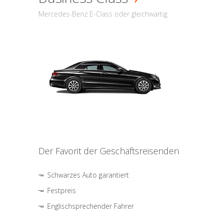
Mercedes-Benz E-Class oder gleichwärtig
Der Favorit der Geschäftsreisenden
Schwarzes Auto garantiert
Festpreis
Englischsprechender Fahrer