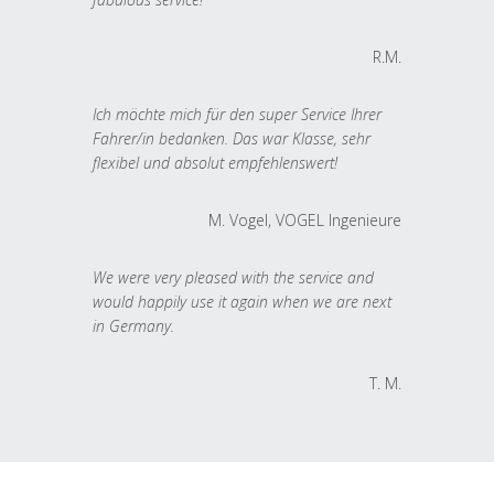
R.M.
Ich möchte mich für den super Service Ihrer
Fahrer/in bedanken. Das war Klasse, sehr
flexibel und absolut empfehlenswert!
M. Vogel, VOGEL Ingenieure
We were very pleased with the service and
would happily use it again when we are next
in Germany.
T. M.