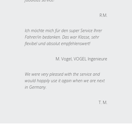
R.M.
Ich möchte mich für den super Service Ihrer
Fahrer/in bedanken. Das war Klasse, sehr
flexibel und absolut empfehlenswert!
M. Vogel, VOGEL Ingenieure
We were very pleased with the service and
would happily use it again when we are next
in Germany.
T. M.