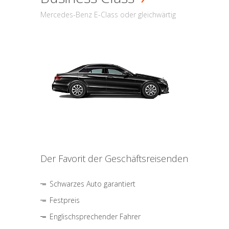
Mercedes-Benz E-Class oder gleichwärtig
Der Favorit der Geschäftsreisenden
Schwarzes Auto garantiert
Festpreis
Englischsprechender Fahrer