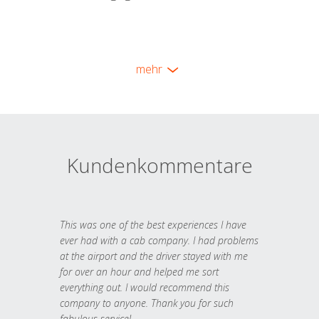
mehr
Kundenkommentare
This was one of the best experiences I have
ever had with a cab company. I had problems
at the airport and the driver stayed with me
for over an hour and helped me sort
everything out. I would recommend this
company to anyone. Thank you for such
fabulous service!