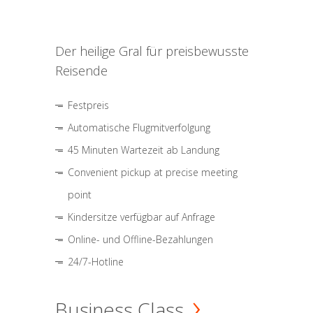
Der heilige Gral für preisbewusste
Reisende
Festpreis
Automatische Flugmitverfolgung
45 Minuten Wartezeit ab Landung
Convenient pickup at precise meeting
point
Kindersitze verfügbar auf Anfrage
Online- und Offline-Bezahlungen
24/7-Hotline
Business Class