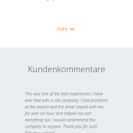
mehr
Kundenkommentare
This was one of the best experiences I have
ever had with a cab company. I had problems
at the airport and the driver stayed with me
for over an hour and helped me sort
everything out. I would recommend this
company to anyone. Thank you for such
fabulous service!