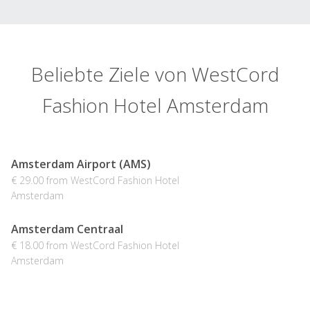
Beliebte Ziele von WestCord
Fashion Hotel Amsterdam
Amsterdam Airport (AMS)
€ 29.00 from WestCord Fashion Hotel
Amsterdam
Amsterdam Centraal
€ 18.00 from WestCord Fashion Hotel
Amsterdam