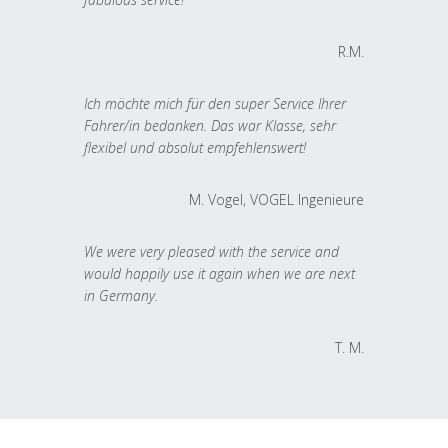
R.M.
Ich möchte mich für den super Service Ihrer
Fahrer/in bedanken. Das war Klasse, sehr
flexibel und absolut empfehlenswert!
M. Vogel, VOGEL Ingenieure
We were very pleased with the service and
would happily use it again when we are next
in Germany.
T. M.