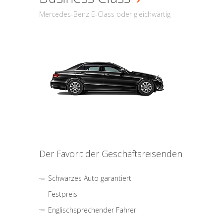
Mercedes-Benz E-Class oder gleichwärtig
Der Favorit der Geschäftsreisenden
Schwarzes Auto garantiert
Festpreis
Englischsprechender Fahrer