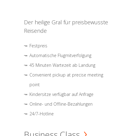
Der heilige Gral für preisbewusste
Reisende
Festpreis
Automatische Flugmitverfolgung
45 Minuten Wartezeit ab Landung
Convenient pickup at precise meeting
point
Kindersitze verfügbar auf Anfrage
Online- und Offline-Bezahlungen
24/7-Hotline
Business Class