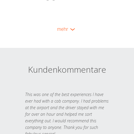
mehr
Kundenkommentare
This was one of the best experiences I have
ever had with a cab company. I had problems
at the airport and the driver stayed with me
for over an hour and helped me sort
everything out. I would recommend this
company to anyone. Thank you for such
fabulous service!