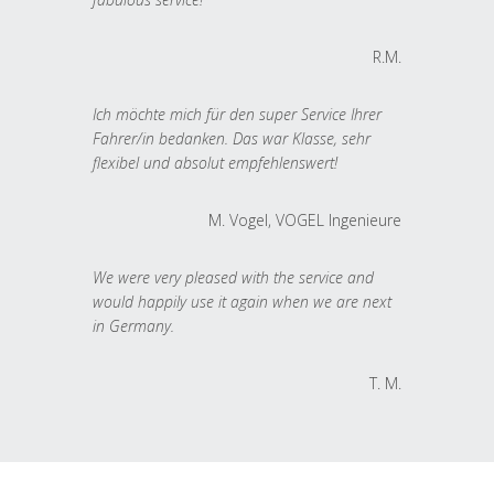
R.M.
Ich möchte mich für den super Service Ihrer
Fahrer/in bedanken. Das war Klasse, sehr
flexibel und absolut empfehlenswert!
M. Vogel, VOGEL Ingenieure
We were very pleased with the service and
would happily use it again when we are next
in Germany.
T. M.