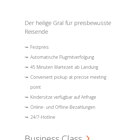
Der heilige Gral für preisbewusste
Reisende
Festpreis
Automatische Flugmitverfolgung
45 Minuten Wartezeit ab Landung
Convenient pickup at precise meeting
point
Kindersitze verfügbar auf Anfrage
Online- und Offline-Bezahlungen
24/7-Hotline
Business Class