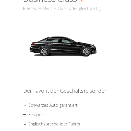
Mercedes-Benz E-Class oder gleichwärtig
Der Favorit der Geschäftsreisenden
Schwarzes Auto garantiert
Festpreis
Englischsprechender Fahrer