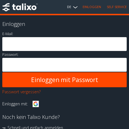
DE
EINLOGGEN
SELF SERVICE
Einloggen
E-Mail:
Passwort:
Passwort vergessen?
Einloggen mit:
Noch kein Talixo Kunde?
Schnell und einfach anmelden