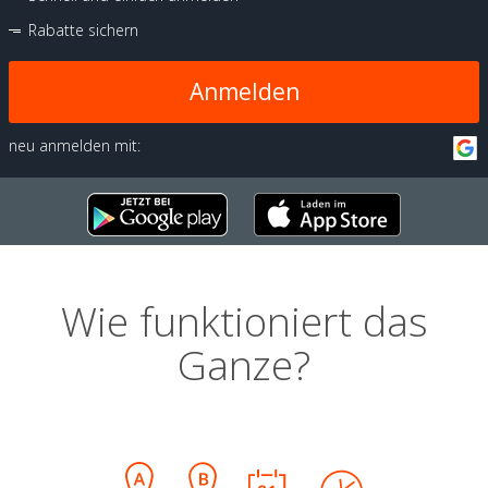
Rabatte sichern
Anmelden
neu anmelden mit:
Wie funktioniert das
Ganze?