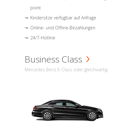
point
Kindersitze verfügbar auf Anfrage
Online- und Offline-Bezahlungen
24/7-Hotline
Business Class
Mercedes-Benz E-Class oder gleichwärtig