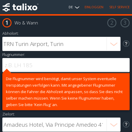
DE
EINLOGGEN
SELF SERVICE
Wo & Wann
Abholort:
Flugnummer:
Die Flugnummer wird benötigt, damit unser System eventuelle
Verspätungen verfolgen kann. Mit angegebener Flugnummer
können die Fahrer die Abholzeit anpassen, so dass Sie dies nicht
selber machen müssen. Wenn Sie keine Flugnummer haben,
geben Sie bitte 'Kein Flug' an.
Zielort: