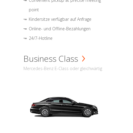
Convenient pickup at precise meeting
point
Kindersitze verfügbar auf Anfrage
Online- und Offline-Bezahlungen
24/7-Hotline
Business Class
Mercedes-Benz E-Class oder gleichwärtig