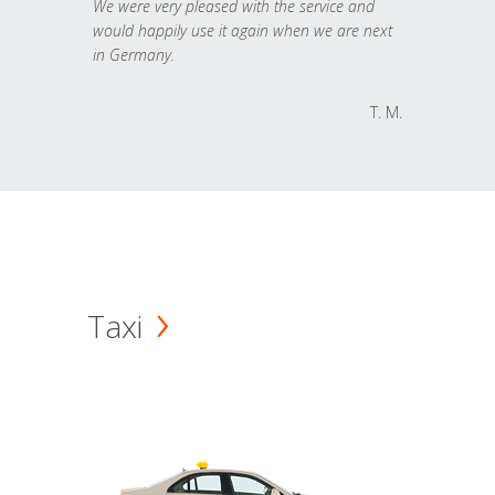
We were very pleased with the service and
would happily use it again when we are next
in Germany.
T. M.
Taxi