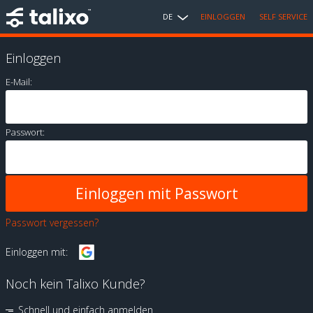
DE
EINLOGGEN
SELF SERVICE
Einloggen
E-Mail:
Passwort:
Passwort vergessen?
Einloggen mit:
Noch kein Talixo Kunde?
Schnell und einfach anmelden