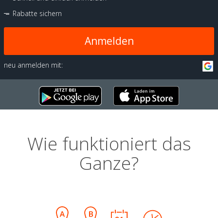
Rabatte sichern
Anmelden
neu anmelden mit:
Wie funktioniert das
Ganze?