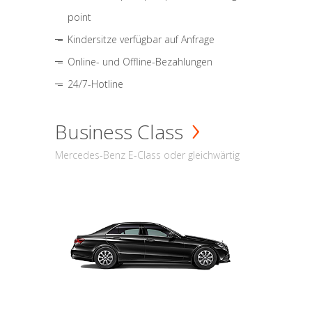
point
Kindersitze verfügbar auf Anfrage
Online- und Offline-Bezahlungen
24/7-Hotline
Business Class
Mercedes-Benz E-Class oder gleichwärtig