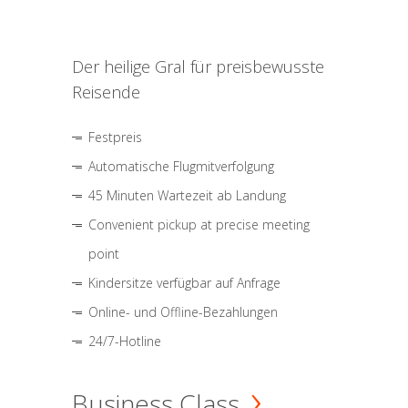
Der heilige Gral für preisbewusste
Reisende
Festpreis
Automatische Flugmitverfolgung
45 Minuten Wartezeit ab Landung
Convenient pickup at precise meeting
point
Kindersitze verfügbar auf Anfrage
Online- und Offline-Bezahlungen
24/7-Hotline
Business Class