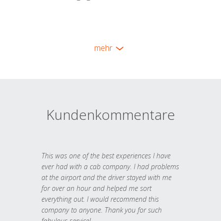
mehr
Kundenkommentare
This was one of the best experiences I have
ever had with a cab company. I had problems
at the airport and the driver stayed with me
for over an hour and helped me sort
everything out. I would recommend this
company to anyone. Thank you for such
fabulous service!