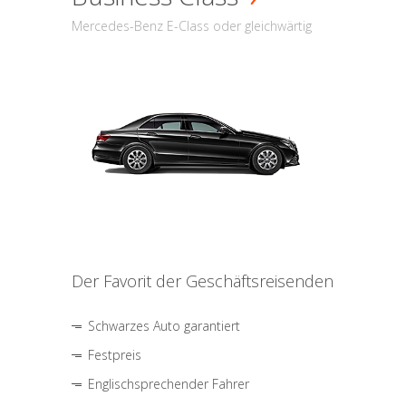
Mercedes-Benz E-Class oder gleichwärtig
Der Favorit der Geschäftsreisenden
Schwarzes Auto garantiert
Festpreis
Englischsprechender Fahrer