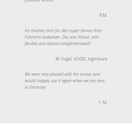
R.M.
Ich möchte mich für den super Service Ihrer
Fahrer/in bedanken. Das war Klasse, sehr
flexibel und absolut empfehlenswert!
M. Vogel, VOGEL Ingenieure
We were very pleased with the service and
would happily use it again when we are next
in Germany.
T. M.