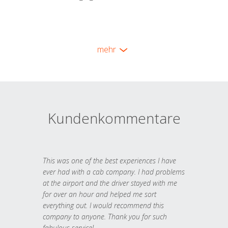
mehr
Kundenkommentare
This was one of the best experiences I have
ever had with a cab company. I had problems
at the airport and the driver stayed with me
for over an hour and helped me sort
everything out. I would recommend this
company to anyone. Thank you for such
fabulous service!