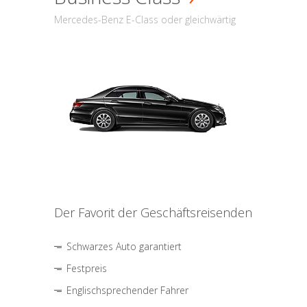
Mercedes-Benz E-Class oder gleichwärtig
Der Favorit der Geschäftsreisenden
Schwarzes Auto garantiert
Festpreis
Englischsprechender Fahrer