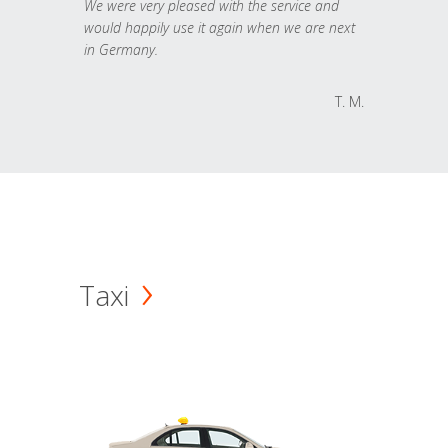
We were very pleased with the service and
would happily use it again when we are next
in Germany.
T. M.
Taxi