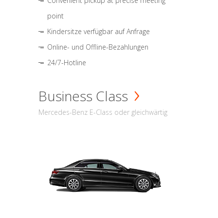
Convenient pickup at precise meeting
point
Kindersitze verfügbar auf Anfrage
Online- und Offline-Bezahlungen
24/7-Hotline
Business Class
Mercedes-Benz E-Class oder gleichwärtig