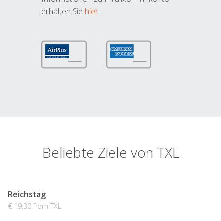
erhalten Sie
hier
.
Beliebte Ziele von TXL
Reichstag
€ 19.30 from TXL