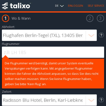
DE
EINLOGGEN
SELF SERVICE
Wo & Wann
Abholort:
Flugnummer:
Die Flugnummer wird benötigt, damit unser System eventuelle
Verspätungen verfolgen kann. Mit angegebener Flugnummer
können die Fahrer die Abholzeit anpassen, so dass Sie dies nicht
selber machen müssen. Wenn Sie keine Flugnummer haben,
geben Sie bitte 'Kein Flug' an.
Zielort: