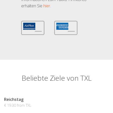
erhalten Sie
hier
.
Beliebte Ziele von TXL
Reichstag
€ 19.30 from TXL