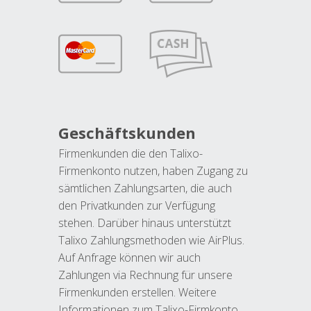
Geschäftskunden
Firmenkunden die den Talixo-
Firmenkonto nutzen, haben Zugang zu
sämtlichen Zahlungsarten, die auch
den Privatkunden zur Verfügung
stehen. Darüber hinaus unterstützt
Talixo Zahlungsmethoden wie AirPlus.
Auf Anfrage können wir auch
Zahlungen via Rechnung für unsere
Firmenkunden erstellen. Weitere
Informationen zum Talixo-Firmkonto