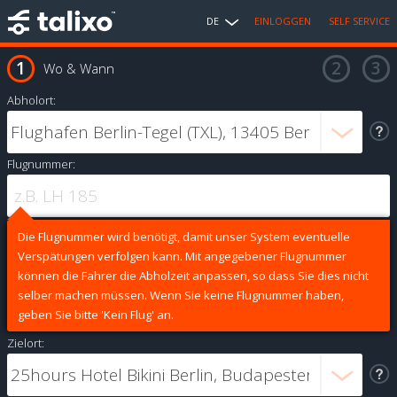
DE
EINLOGGEN
SELF SERVICE
Wo & Wann
Abholort:
Flugnummer:
Die Flugnummer wird benötigt, damit unser System eventuelle
Verspätungen verfolgen kann. Mit angegebener Flugnummer
können die Fahrer die Abholzeit anpassen, so dass Sie dies nicht
selber machen müssen. Wenn Sie keine Flugnummer haben,
geben Sie bitte 'Kein Flug' an.
Zielort: