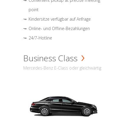
Convenient pickup at precise meeting
point
Kindersitze verfügbar auf Anfrage
Online- und Offline-Bezahlungen
24/7-Hotline
Business Class
Mercedes-Benz E-Class oder gleichwärtig