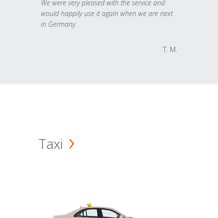
We were very pleased with the service and
would happily use it again when we are next
in Germany.
T. M.
Taxi