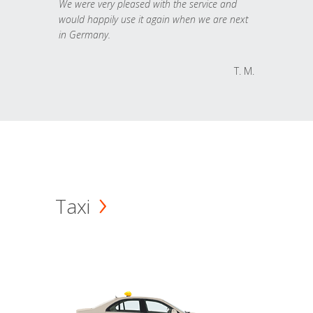
We were very pleased with the service and
would happily use it again when we are next
in Germany.
T. M.
Taxi