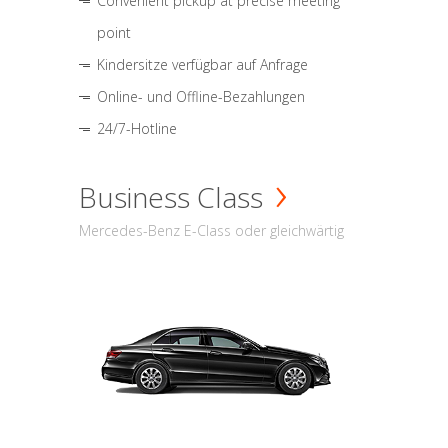
Convenient pickup at precise meeting
point
Kindersitze verfügbar auf Anfrage
Online- und Offline-Bezahlungen
24/7-Hotline
Business Class
Mercedes-Benz E-Class oder gleichwärtig