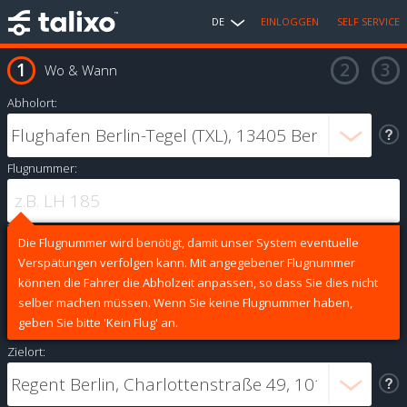
DE
EINLOGGEN
SELF SERVICE
Wo & Wann
Abholort:
Flugnummer:
Die Flugnummer wird benötigt, damit unser System eventuelle
Verspätungen verfolgen kann. Mit angegebener Flugnummer
können die Fahrer die Abholzeit anpassen, so dass Sie dies nicht
selber machen müssen. Wenn Sie keine Flugnummer haben,
geben Sie bitte 'Kein Flug' an.
Zielort: