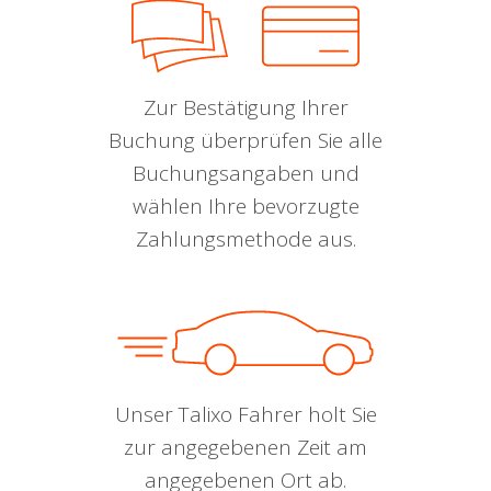
Zur Bestätigung Ihrer
Buchung überprüfen Sie alle
Buchungsangaben und
wählen Ihre bevorzugte
Zahlungsmethode aus.
Unser Talixo Fahrer holt Sie
zur angegebenen Zeit am
angegebenen Ort ab.