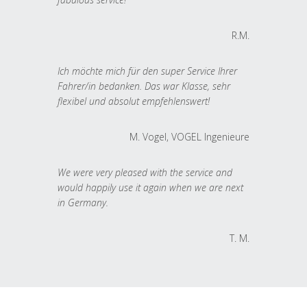
R.M.
Ich möchte mich für den super Service Ihrer
Fahrer/in bedanken. Das war Klasse, sehr
flexibel und absolut empfehlenswert!
M. Vogel, VOGEL Ingenieure
We were very pleased with the service and
would happily use it again when we are next
in Germany.
T. M.