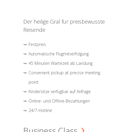
Der heilige Gral für preisbewusste
Reisende
Festpreis
Automatische Flugmitverfolgung
45 Minuten Wartezeit ab Landung
Convenient pickup at precise meeting
point
Kindersitze verfügbar auf Anfrage
Online- und Offline-Bezahlungen
24/7-Hotline
Business Class