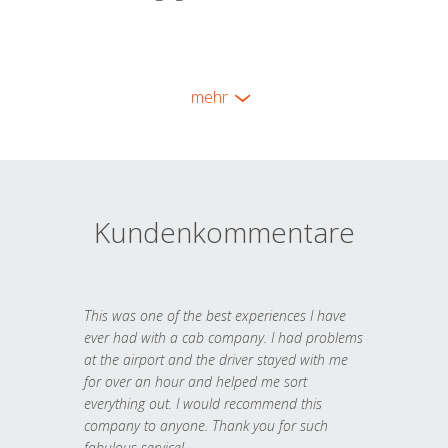
mehr
Kundenkommentare
This was one of the best experiences I have
ever had with a cab company. I had problems
at the airport and the driver stayed with me
for over an hour and helped me sort
everything out. I would recommend this
company to anyone. Thank you for such
fabulous service!