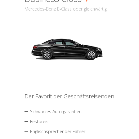
Mercedes-Benz E-Class oder gleichwärtig
Der Favorit der Geschäftsreisenden
Schwarzes Auto garantiert
Festpreis
Englischsprechender Fahrer