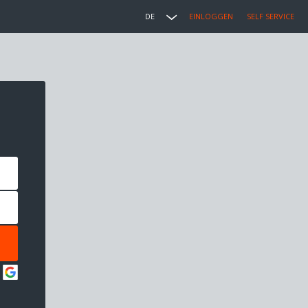
DE
EINLOGGEN
SELF SERVICE
: