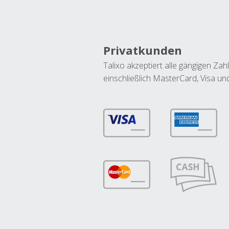
Privatkunden
Talixo akzeptiert alle gängigen Z
einschließlich MasterCard, Visa u