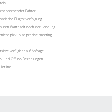
reis
schsprechender Fahrer
atische Flugmitverfolgung
nuten Wartezeit nach der Landung
nient pickup at precise meeting
rsitze verfügbar auf Anfrage
e- und Offline-Bezahlungen
Hotline