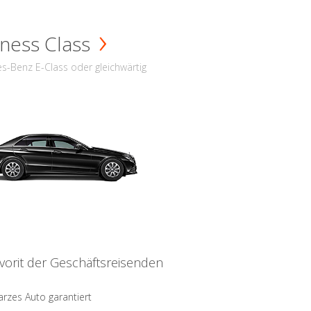
ness Class
s-Benz E-Class oder gleichwärtig
vorit der Geschäftsreisenden
rzes Auto garantiert