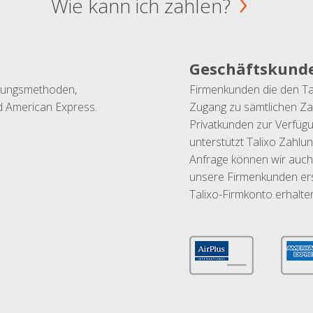
Wie kann ich zahlen?
Geschäftskund
ahlungsmethoden,
Firmenkunden die den Ta
nd American Express.
Zugang zu sämtlichen Za
Privatkunden zur Verfüg
unterstützt Talixo Zahlu
Anfrage können wir auch
unsere Firmenkunden ers
Talixo-Firmkonto erhalte