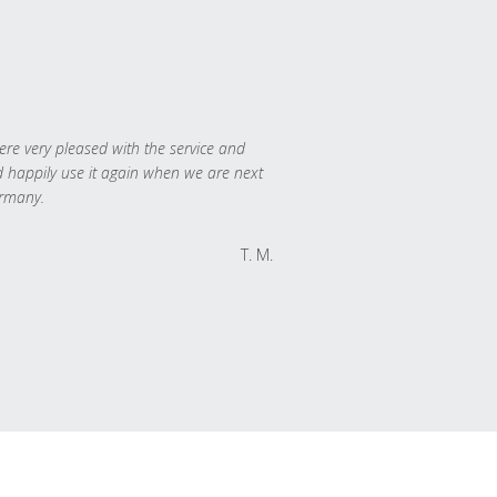
re very pleased with the service and
 happily use it again when we are next
rmany.
T. M.