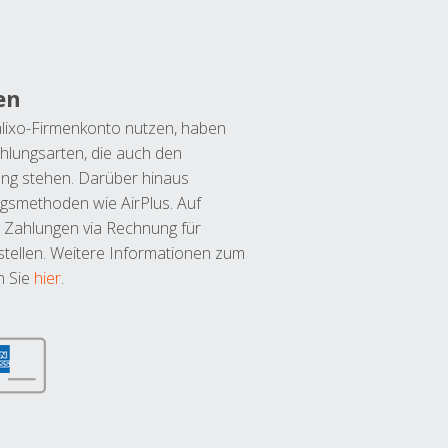
en
lixo-Firmenkonto nutzen, haben
hlungsarten, die auch den
ung stehen. Darüber hinaus
ngsmethoden wie AirPlus. Auf
 Zahlungen via Rechnung für
tellen. Weitere Informationen zum
n Sie
hier
.