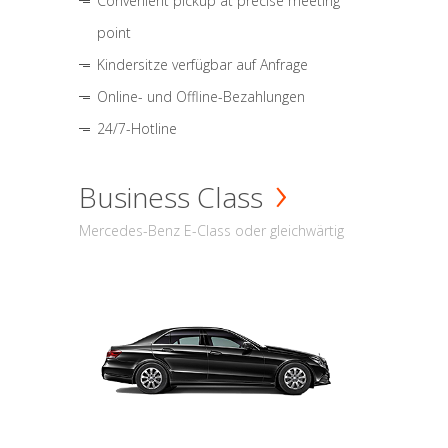
Convenient pickup at precise meeting
point
Kindersitze verfügbar auf Anfrage
Online- und Offline-Bezahlungen
24/7-Hotline
Business Class
Mercedes-Benz E-Class oder gleichwärtig