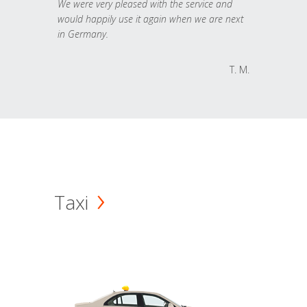
We were very pleased with the service and
would happily use it again when we are next
in Germany.
T. M.
Taxi