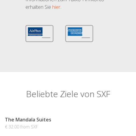
erhalten Sie
hier
.
Beliebte Ziele von SXF
The Mandala Suites
€ 32.00 from SXF