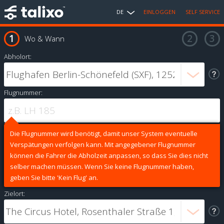
DE
EINLOGGEN
SELF SERVICE
Wo & Wann
Abholort:
Flugnummer:
Die Flugnummer wird benötigt, damit unser System eventuelle
Verspätungen verfolgen kann. Mit angegebener Flugnummer
können die Fahrer die Abholzeit anpassen, so dass Sie dies nicht
selber machen müssen. Wenn Sie keine Flugnummer haben,
geben Sie bitte 'Kein Flug' an.
Zielort: