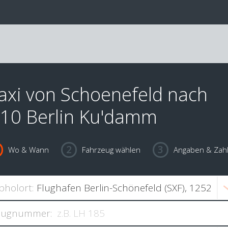
axi von Schoenefeld nach
10 Berlin Ku'damm
Wo & Wann
Fahrzeug wählen
Angaben & Zah
bholort:
lugnummer: