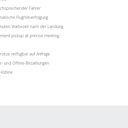
schsprechender Fahrer
atische Flugmitverfolgung
nuten Wartezeit nach der Landung
nient pickup at precise meeting
rsitze verfügbar auf Anfrage
e- und Offline-Bezahlungen
Hotline