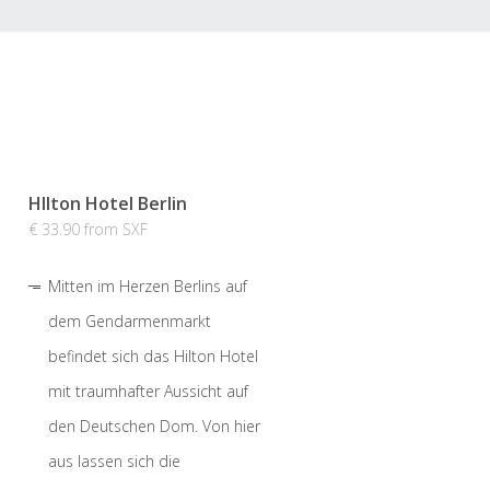
HIlton Hotel Berlin
€ 33.90 from SXF
Mitten im Herzen Berlins auf
dem Gendarmenmarkt
befindet sich das Hilton Hotel
mit traumhafter Aussicht auf
den Deutschen Dom. Von hier
aus lassen sich die