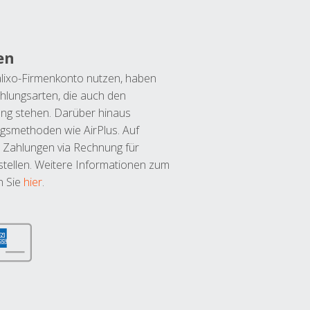
en
lixo-Firmenkonto nutzen, haben
hlungsarten, die auch den
ung stehen. Darüber hinaus
ngsmethoden wie AirPlus. Auf
 Zahlungen via Rechnung für
tellen. Weitere Informationen zum
n Sie
hier
.