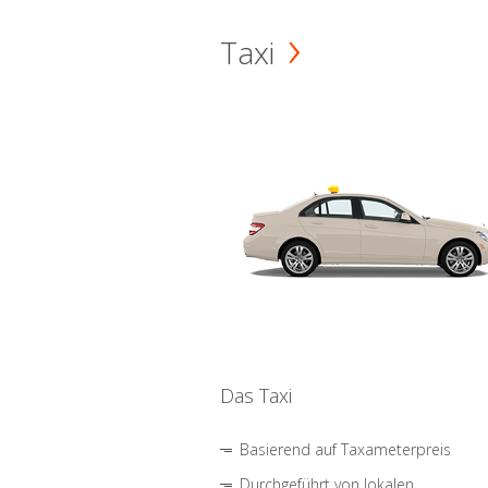
Taxi
Das Taxi
Basierend auf Taxameterpreis
Durchgeführt von lokalen