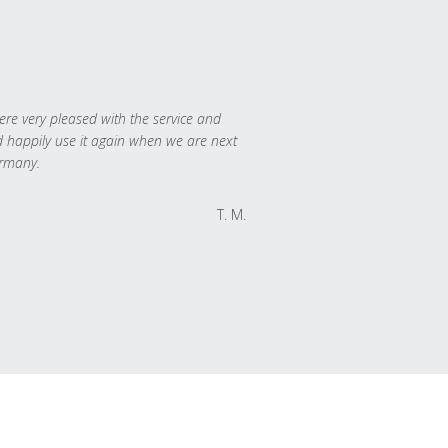
re very pleased with the service and
 happily use it again when we are next
rmany.
T. M.