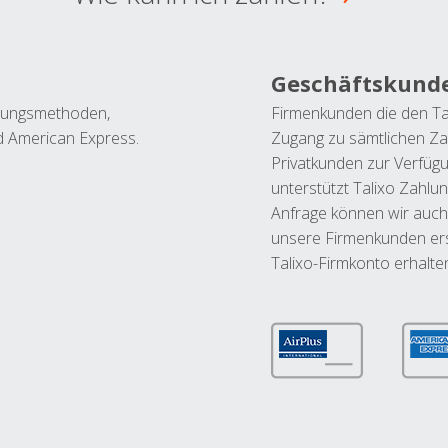
Geschäftskund
ahlungsmethoden,
Firmenkunden die den Ta
nd American Express.
Zugang zu sämtlichen Za
Privatkunden zur Verfüg
unterstützt Talixo Zahlu
Anfrage können wir auch
unsere Firmenkunden ers
Talixo-Firmkonto erhalte