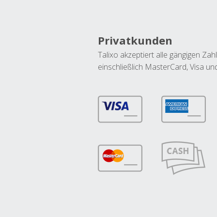
Privatkunden
Talixo akzeptiert alle gängigen Z
einschließlich MasterCard, Visa u