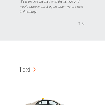
We were very pleased with the service and
would happily use it again when we are next
in Germany.
T. M.
Taxi