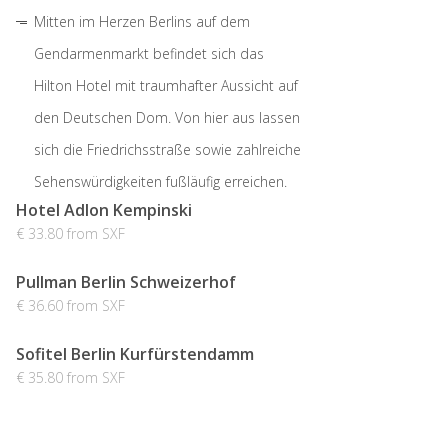
Mitten im Herzen Berlins auf dem
Gendarmenmarkt befindet sich das
Hilton Hotel mit traumhafter Aussicht auf
den Deutschen Dom. Von hier aus lassen
sich die Friedrichsstraße sowie zahlreiche
Sehenswürdigkeiten fußläufig erreichen.
Hotel Adlon Kempinski
€ 33.80 from SXF
Pullman Berlin Schweizerhof
€ 36.60 from SXF
Sofitel Berlin Kurfürstendamm
€ 35.80 from SXF