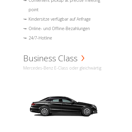
Convenient pickup at precise meeting
point
Kindersitze verfügbar auf Anfrage
Online- und Offline-Bezahlungen
24/7-Hotline
Business Class
Mercedes-Benz E-Class oder gleichwärtig