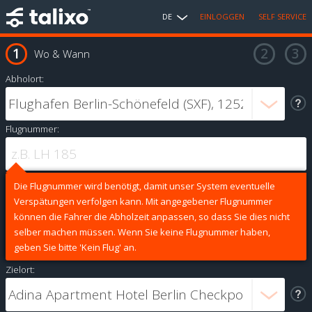
DE
EINLOGGEN
SELF SERVICE
Wo & Wann
Abholort:
Flugnummer:
Die Flugnummer wird benötigt, damit unser System eventuelle
Verspätungen verfolgen kann. Mit angegebener Flugnummer
können die Fahrer die Abholzeit anpassen, so dass Sie dies nicht
selber machen müssen. Wenn Sie keine Flugnummer haben,
geben Sie bitte 'Kein Flug' an.
Zielort: