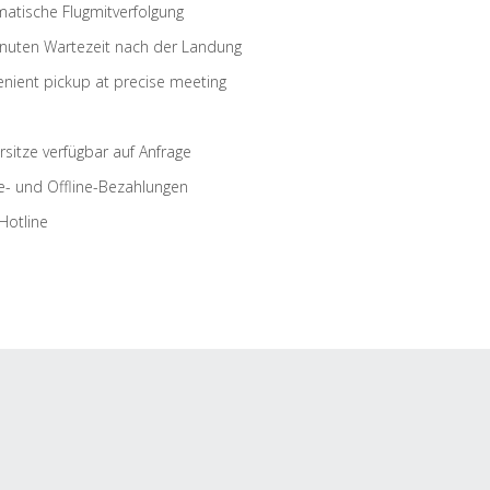
atische Flugmitverfolgung
nuten Wartezeit nach der Landung
nient pickup at precise meeting
rsitze verfügbar auf Anfrage
e- und Offline-Bezahlungen
Hotline