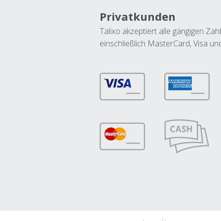
Privatkunden
Talixo akzeptiert alle gängigen Z
einschließlich MasterCard, Visa u