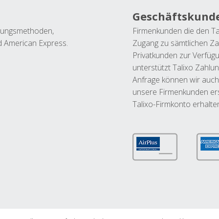
Geschäftskund
ahlungsmethoden,
Firmenkunden die den Ta
nd American Express.
Zugang zu sämtlichen Za
Privatkunden zur Verfüg
unterstützt Talixo Zahlu
Anfrage können wir auch
unsere Firmenkunden ers
Talixo-Firmkonto erhalte