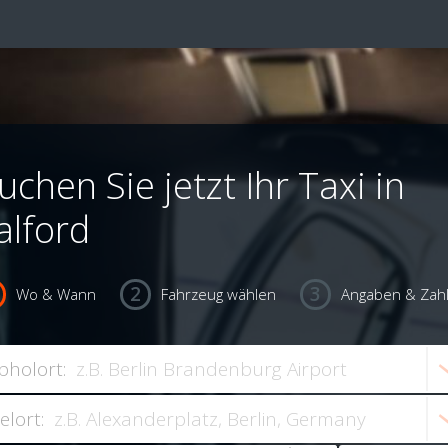
uchen Sie jetzt Ihr Taxi in
alford
Wo & Wann
Fahrzeug wählen
Angaben & Zah
bholort:
ielort: