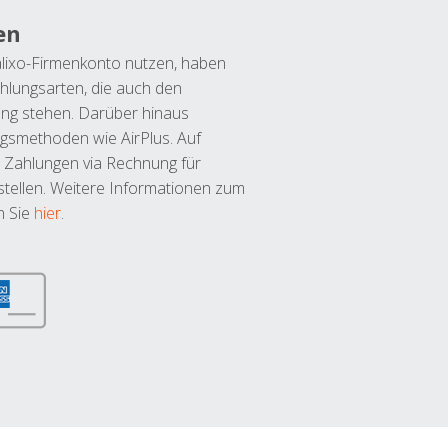
en
lixo-Firmenkonto nutzen, haben
hlungsarten, die auch den
ung stehen. Darüber hinaus
ngsmethoden wie AirPlus. Auf
 Zahlungen via Rechnung für
tellen. Weitere Informationen zum
n Sie
hier
.