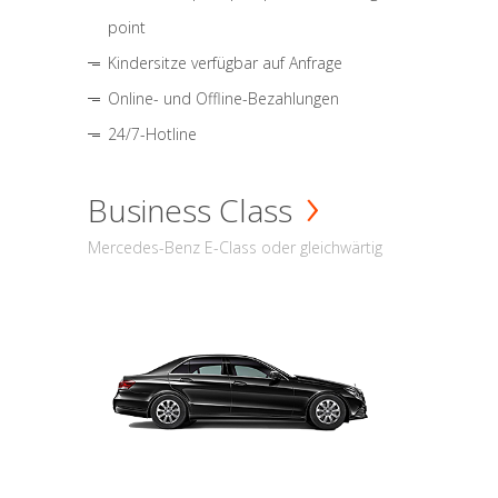
point
Kindersitze verfügbar auf Anfrage
Online- und Offline-Bezahlungen
24/7-Hotline
Business Class
Mercedes-Benz E-Class oder gleichwärtig