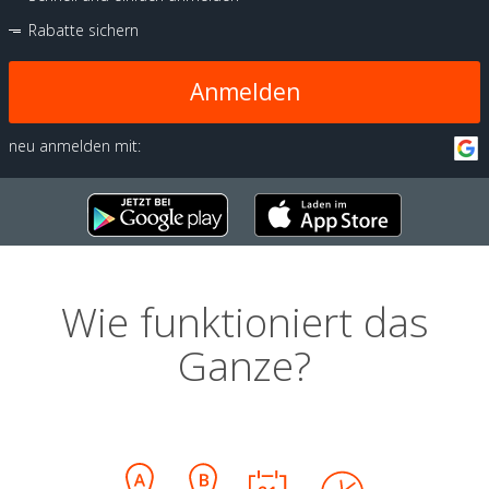
Rabatte sichern
Anmelden
neu anmelden mit:
Wie funktioniert das
Ganze?