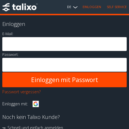
DE
EINLOGGEN
SELF SERVICE
Einloggen
E-Mail:
Passwort:
Passwort vergessen?
Einloggen mit:
Noch kein Talixo Kunde?
Schnell und einfach anmelden