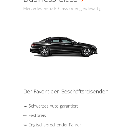
Mercedes-Benz E-Class oder gleichwärtig
Der Favorit der Geschäftsreisenden
Schwarzes Auto garantiert
Festpreis
Englischsprechender Fahrer