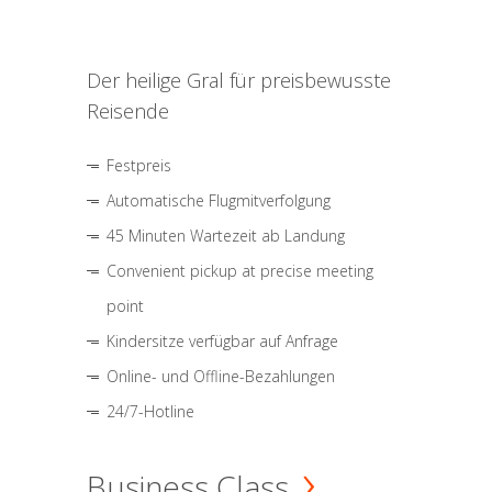
Der heilige Gral für preisbewusste
Reisende
Festpreis
Automatische Flugmitverfolgung
45 Minuten Wartezeit ab Landung
Convenient pickup at precise meeting
point
Kindersitze verfügbar auf Anfrage
Online- und Offline-Bezahlungen
24/7-Hotline
Business Class