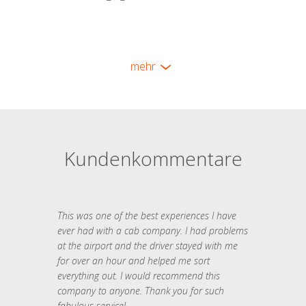
mehr
Kundenkommentare
This was one of the best experiences I have
ever had with a cab company. I had problems
at the airport and the driver stayed with me
for over an hour and helped me sort
everything out. I would recommend this
company to anyone. Thank you for such
fabulous service!