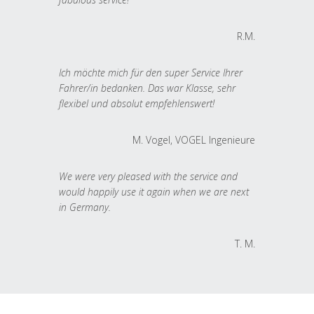
R.M.
Ich möchte mich für den super Service Ihrer
Fahrer/in bedanken. Das war Klasse, sehr
flexibel und absolut empfehlenswert!
M. Vogel, VOGEL Ingenieure
We were very pleased with the service and
would happily use it again when we are next
in Germany.
T. M.