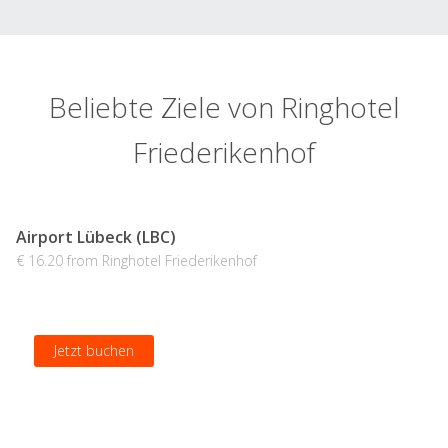
Beliebte Ziele von Ringhotel
Friederikenhof
Airport Lübeck (LBC)
€ 16.20 from Ringhotel Friederikenhof
Jetzt buchen