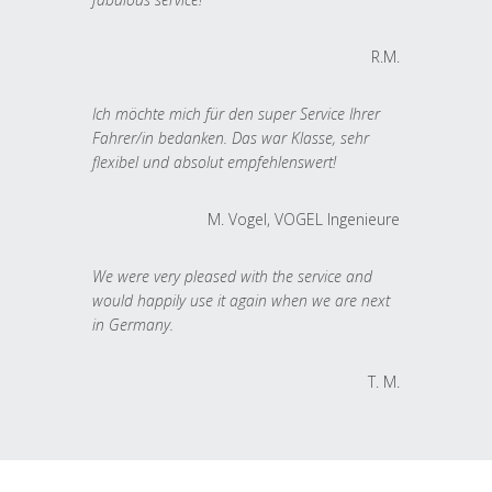
R.M.
Ich möchte mich für den super Service Ihrer
Fahrer/in bedanken. Das war Klasse, sehr
flexibel und absolut empfehlenswert!
M. Vogel, VOGEL Ingenieure
We were very pleased with the service and
would happily use it again when we are next
in Germany.
T. M.