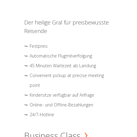
Der heilige Gral für preisbewusste
Reisende
Festpreis
Automatische Flugmitverfolgung
45 Minuten Wartezeit ab Landung
Convenient pickup at precise meeting
point
Kindersitze verfügbar auf Anfrage
Online- und Offline-Bezahlungen
24/7-Hotline
Business Class