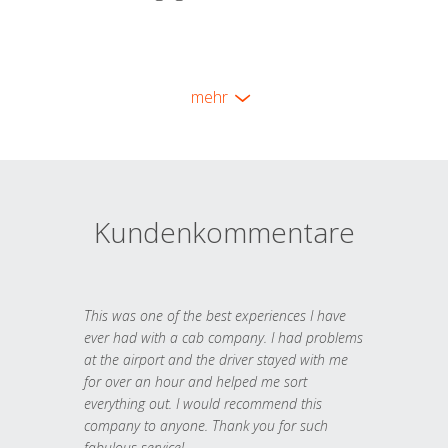
mehr
Kundenkommentare
This was one of the best experiences I have
ever had with a cab company. I had problems
at the airport and the driver stayed with me
for over an hour and helped me sort
everything out. I would recommend this
company to anyone. Thank you for such
fabulous service!