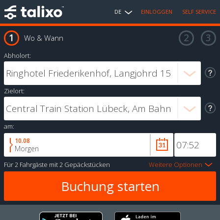
DE
EINLOGGEN
SELF SERVICE
Wo & Wann
Abholort:
Zielort:
am:
10.08
Morgen
Für
2 Fahrgäste
mit
2 Gepäckstücken
Weitere Optionen