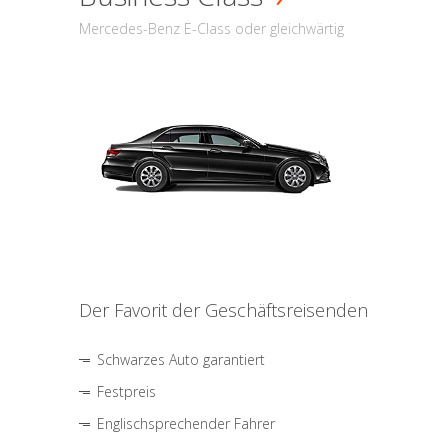
Mercedes-Benz E-Class oder gleichwärtig
Der Favorit der Geschäftsreisenden
Schwarzes Auto garantiert
Festpreis
Englischsprechender Fahrer