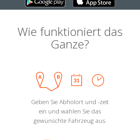
Wie funktioniert das
Ganze?
Geben Sie Abholort und -zeit
ein und wählen Sie das
gewünschte Fahrzeug aus.