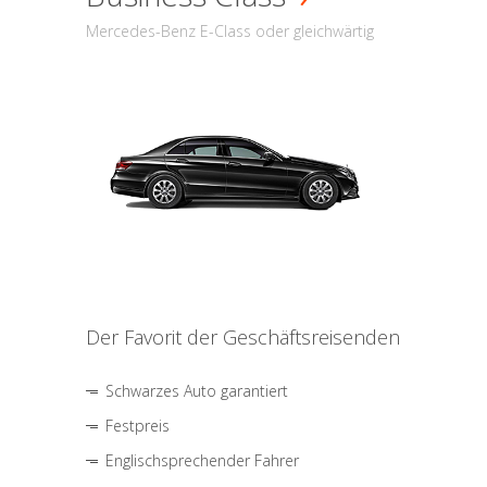
Mercedes-Benz E-Class oder gleichwärtig
Der Favorit der Geschäftsreisenden
Schwarzes Auto garantiert
Festpreis
Englischsprechender Fahrer