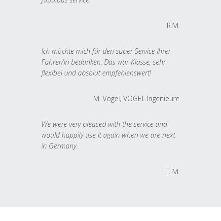
R.M.
Ich möchte mich für den super Service Ihrer
Fahrer/in bedanken. Das war Klasse, sehr
flexibel und absolut empfehlenswert!
M. Vogel, VOGEL Ingenieure
We were very pleased with the service and
would happily use it again when we are next
in Germany.
T. M.