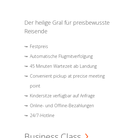
Der heilige Gral für preisbewusste
Reisende
Festpreis
Automatische Flugmitverfolgung
45 Minuten Wartezeit ab Landung
Convenient pickup at precise meeting
point
Kindersitze verfügbar auf Anfrage
Online- und Offline-Bezahlungen
24/7-Hotline
Business Class