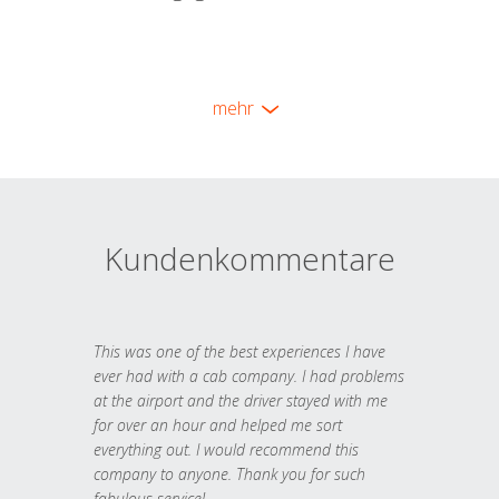
mehr
Kundenkommentare
This was one of the best experiences I have
ever had with a cab company. I had problems
at the airport and the driver stayed with me
for over an hour and helped me sort
everything out. I would recommend this
company to anyone. Thank you for such
fabulous service!