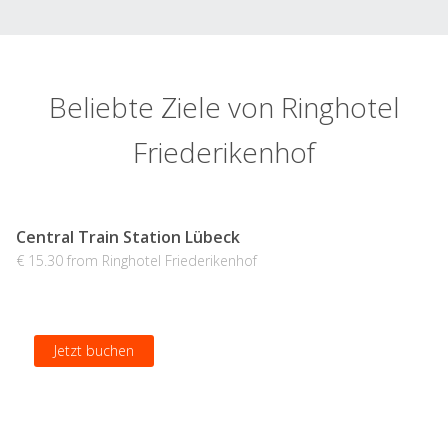
Beliebte Ziele von Ringhotel
Friederikenhof
Central Train Station Lübeck
€ 15.30 from Ringhotel Friederikenhof
Jetzt buchen