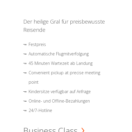
Der heilige Gral für preisbewusste
Reisende
Festpreis
Automatische Flugmitverfolgung
45 Minuten Wartezeit ab Landung
Convenient pickup at precise meeting
point
Kindersitze verfügbar auf Anfrage
Online- und Offline-Bezahlungen
24/7-Hotline
Business Class