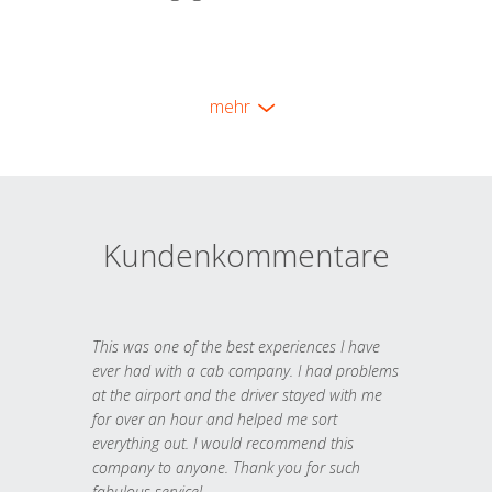
mehr
Kundenkommentare
This was one of the best experiences I have
ever had with a cab company. I had problems
at the airport and the driver stayed with me
for over an hour and helped me sort
everything out. I would recommend this
company to anyone. Thank you for such
fabulous service!