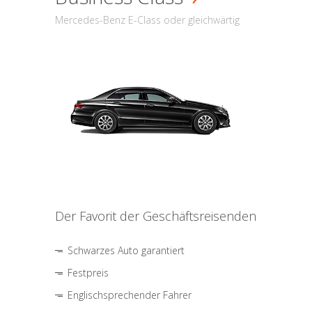
Mercedes-Benz E-Class oder gleichwärtig
Der Favorit der Geschäftsreisenden
Schwarzes Auto garantiert
Festpreis
Englischsprechender Fahrer