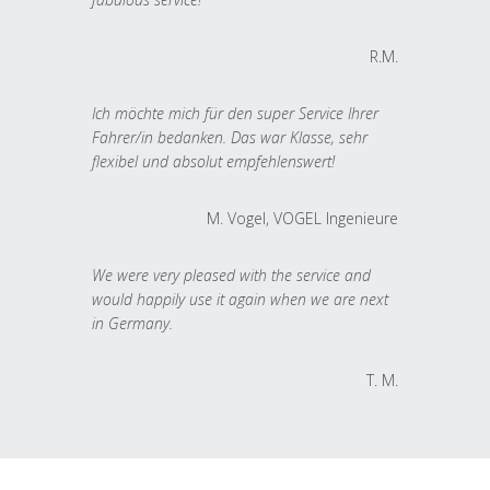
R.M.
Ich möchte mich für den super Service Ihrer
Fahrer/in bedanken. Das war Klasse, sehr
flexibel und absolut empfehlenswert!
M. Vogel, VOGEL Ingenieure
We were very pleased with the service and
would happily use it again when we are next
in Germany.
T. M.