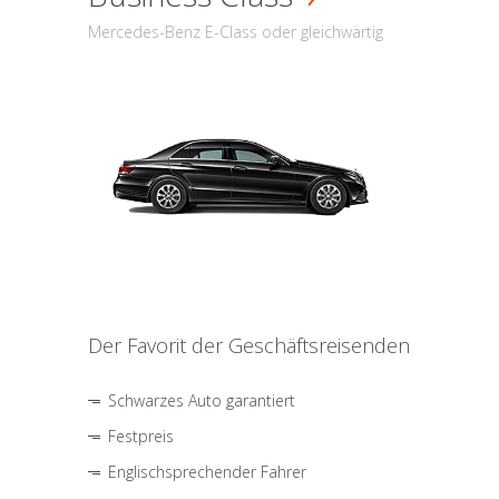
Mercedes-Benz E-Class oder gleichwärtig
Der Favorit der Geschäftsreisenden
Schwarzes Auto garantiert
Festpreis
Englischsprechender Fahrer