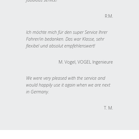
R.M.
Ich möchte mich für den super Service Ihrer
Fahrer/in bedanken. Das war Klasse, sehr
flexibel und absolut empfehlenswert!
M. Vogel, VOGEL Ingenieure
We were very pleased with the service and
would happily use it again when we are next
in Germany.
T. M.