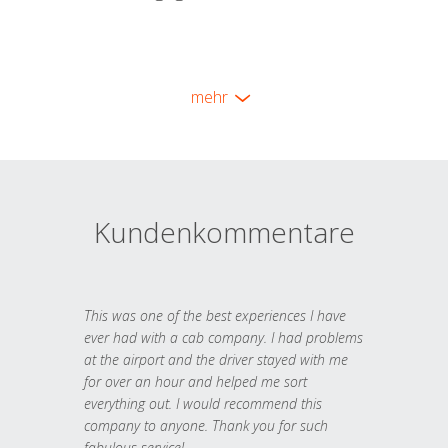
mehr
Kundenkommentare
This was one of the best experiences I have
ever had with a cab company. I had problems
at the airport and the driver stayed with me
for over an hour and helped me sort
everything out. I would recommend this
company to anyone. Thank you for such
fabulous service!