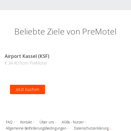
Beliebte Ziele von PreMotel
Airport Kassel (KSF)
€ 34.40 from PreMotel
Jetzt buchen
FAQ
Kontakt
Über uns
AGBs - Nutzer
Allgemeine Beförderungsbedingungen
Datenschutzerklärung