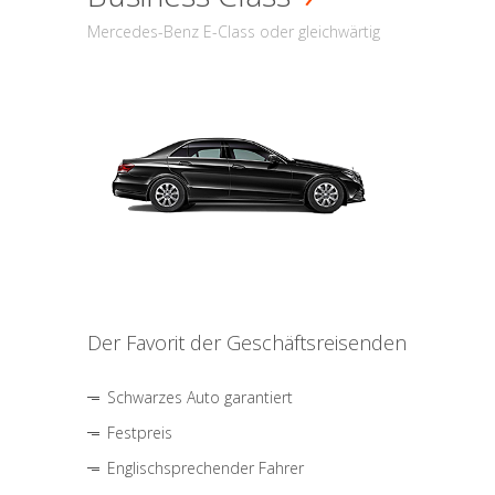
Mercedes-Benz E-Class oder gleichwärtig
Der Favorit der Geschäftsreisenden
Schwarzes Auto garantiert
Festpreis
Englischsprechender Fahrer