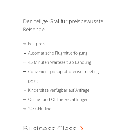
Der heilige Gral für preisbewusste
Reisende
Festpreis
Automatische Flugmitverfolgung
45 Minuten Wartezeit ab Landung
Convenient pickup at precise meeting
point
Kindersitze verfügbar auf Anfrage
Online- und Offline-Bezahlungen
24/7-Hotline
Business Class