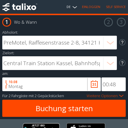
DE
EINLOGGEN
SELF SERVICE
Wo & Wann
Abholort:
Zielort:
am:
10.08
Montag
Für
2 Fahrgäste
mit
2 Gepäckstücken
Weitere Optionen