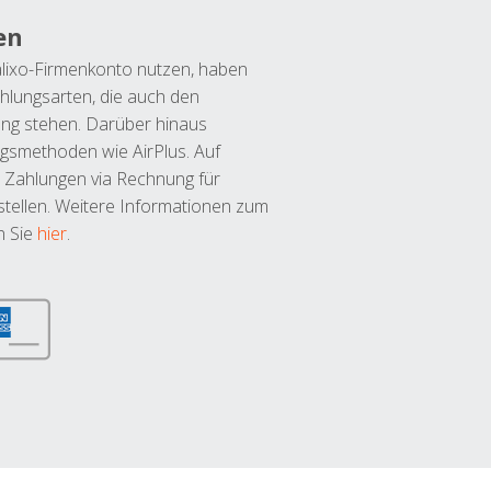
en
lixo-Firmenkonto nutzen, haben
hlungsarten, die auch den
ung stehen. Darüber hinaus
ngsmethoden wie AirPlus. Auf
 Zahlungen via Rechnung für
tellen. Weitere Informationen zum
n Sie
hier
.