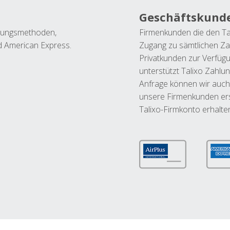
Geschäftskund
ahlungsmethoden,
Firmenkunden die den Ta
nd American Express.
Zugang zu sämtlichen Za
Privatkunden zur Verfüg
unterstützt Talixo Zahlu
Anfrage können wir auch
unsere Firmenkunden ers
Talixo-Firmkonto erhalte