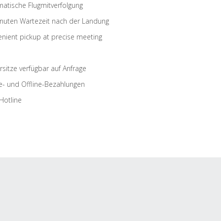
atische Flugmitverfolgung
nuten Wartezeit nach der Landung
nient pickup at precise meeting
rsitze verfügbar auf Anfrage
e- und Offline-Bezahlungen
Hotline