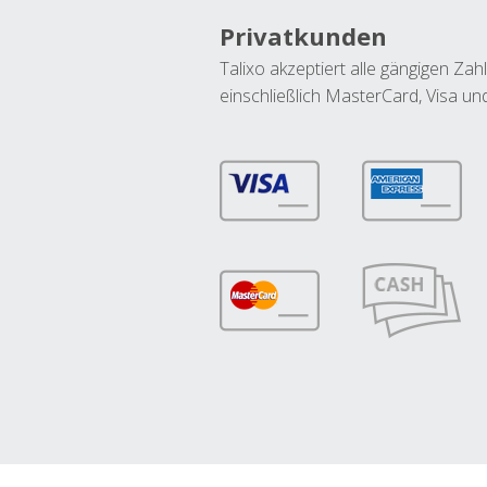
Privatkunden
Talixo akzeptiert alle gängigen Z
einschließlich MasterCard, Visa u