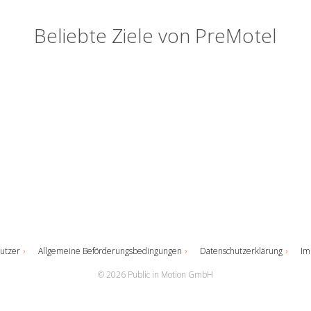
Beliebte Ziele von PreMotel
utzer
Allgemeine Beförderungsbedingungen
Datenschutzerklärung
Im
© 2026 Public in Motion GmbH