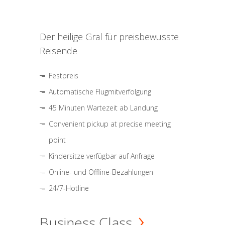
Der heilige Gral für preisbewusste
Reisende
Festpreis
Automatische Flugmitverfolgung
45 Minuten Wartezeit ab Landung
Convenient pickup at precise meeting
point
Kindersitze verfügbar auf Anfrage
Online- und Offline-Bezahlungen
24/7-Hotline
Business Class