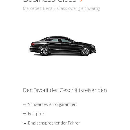
Mercedes-Benz E-Class oder gleichwärtig
Der Favorit der Geschäftsreisenden
Schwarzes Auto garantiert
Festpreis
Englischsprechender Fahrer