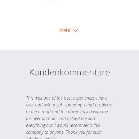
mehr
Kundenkommentare
This was one of the best experiences I have
ever had with a cab company. I had problems
at the airport and the driver stayed with me
for over an hour and helped me sort
everything out. I would recommend this
company to anyone. Thank you for such
fabulous service!