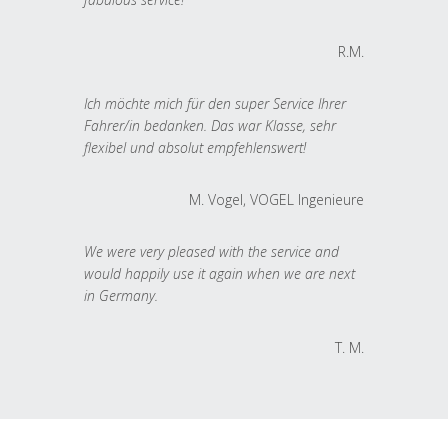
R.M.
Ich möchte mich für den super Service Ihrer
Fahrer/in bedanken. Das war Klasse, sehr
flexibel und absolut empfehlenswert!
M. Vogel, VOGEL Ingenieure
We were very pleased with the service and
would happily use it again when we are next
in Germany.
T. M.