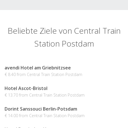
Beliebte Ziele von Central Train
Station Postdam
avendi Hotel am Griebnitzsee
€ 8.40 from Central Train Station Postdam
Hotel Ascot-Bristol
€ 13.70 from Central Train Station Postdam
Dorint Sanssouci Berlin-Potsdam
€ 14.00 from Central Train Station Postdam