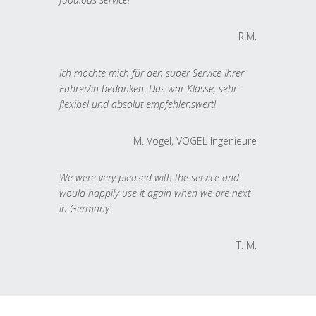
R.M.
Ich möchte mich für den super Service Ihrer
Fahrer/in bedanken. Das war Klasse, sehr
flexibel und absolut empfehlenswert!
M. Vogel, VOGEL Ingenieure
We were very pleased with the service and
would happily use it again when we are next
in Germany.
T. M.