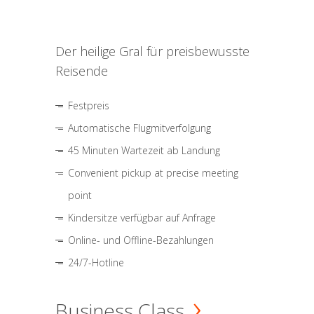
Der heilige Gral für preisbewusste
Reisende
Festpreis
Automatische Flugmitverfolgung
45 Minuten Wartezeit ab Landung
Convenient pickup at precise meeting
point
Kindersitze verfügbar auf Anfrage
Online- und Offline-Bezahlungen
24/7-Hotline
Business Class