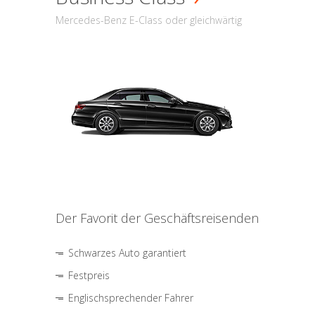
Mercedes-Benz E-Class oder gleichwärtig
Der Favorit der Geschäftsreisenden
Schwarzes Auto garantiert
Festpreis
Englischsprechender Fahrer