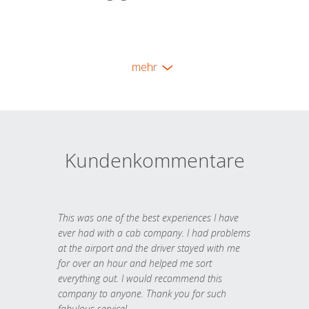
mehr
Kundenkommentare
This was one of the best experiences I have
ever had with a cab company. I had problems
at the airport and the driver stayed with me
for over an hour and helped me sort
everything out. I would recommend this
company to anyone. Thank you for such
fabulous service!