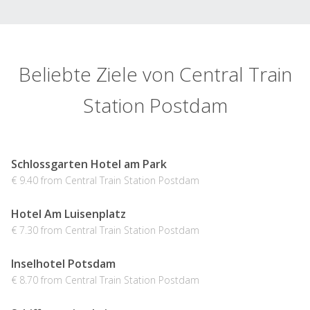
Beliebte Ziele von Central Train
Station Postdam
Schlossgarten Hotel am Park
€ 9.40 from Central Train Station Postdam
Hotel Am Luisenplatz
€ 7.30 from Central Train Station Postdam
Inselhotel Potsdam
€ 8.70 from Central Train Station Postdam