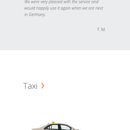
We were very pleased with the service and
would happily use it again when we are next
in Germany.
T. M.
Taxi