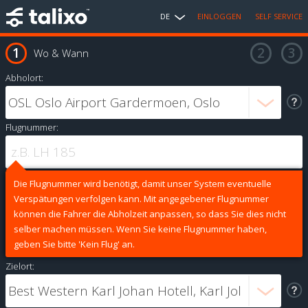
DE
EINLOGGEN
SELF SERVICE
Wo & Wann
Abholort:
Flugnummer:
Die Flugnummer wird benötigt, damit unser System eventuelle
Verspätungen verfolgen kann. Mit angegebener Flugnummer
können die Fahrer die Abholzeit anpassen, so dass Sie dies nicht
selber machen müssen. Wenn Sie keine Flugnummer haben,
geben Sie bitte 'Kein Flug' an.
Zielort: