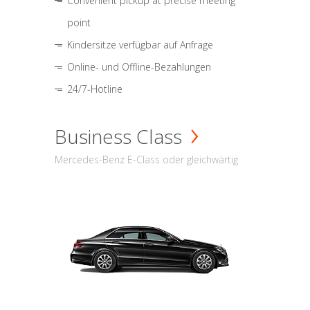
Convenient pickup at precise meeting
point
Kindersitze verfügbar auf Anfrage
Online- und Offline-Bezahlungen
24/7-Hotline
Business Class
Mercedes-Benz E-Class oder gleichwärtig