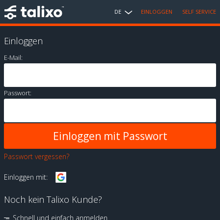
DE
EINLOGGEN
SELF SERVICE
Einloggen
E-Mail:
Passwort:
Passwort vergessen?
Einloggen mit:
Noch kein Talixo Kunde?
Schnell und einfach anmelden