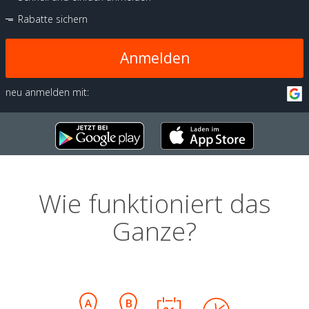
Rabatte sichern
Anmelden
neu anmelden mit:
Wie funktioniert das
Ganze?