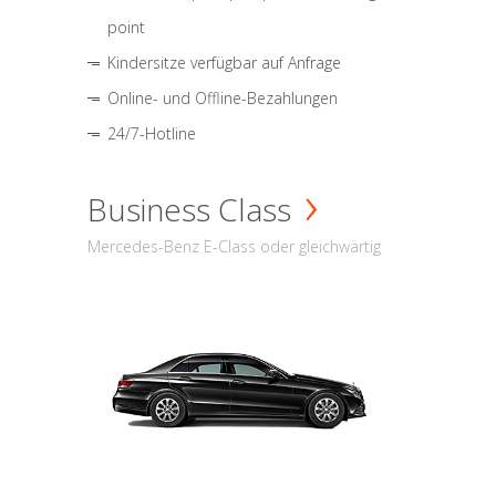
point
Kindersitze verfügbar auf Anfrage
Online- und Offline-Bezahlungen
24/7-Hotline
Business Class
Mercedes-Benz E-Class oder gleichwärtig