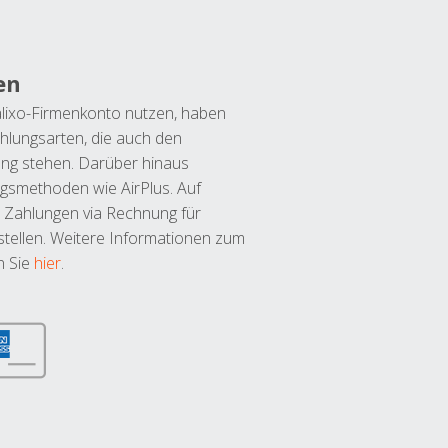
en
lixo-Firmenkonto nutzen, haben
hlungsarten, die auch den
ung stehen. Darüber hinaus
ngsmethoden wie AirPlus. Auf
 Zahlungen via Rechnung für
tellen. Weitere Informationen zum
n Sie
hier
.