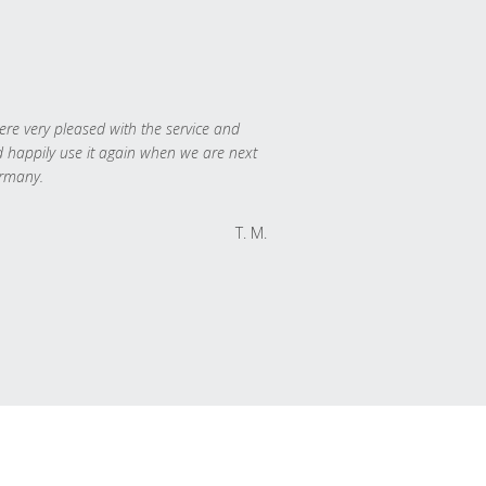
re very pleased with the service and
 happily use it again when we are next
rmany.
T. M.