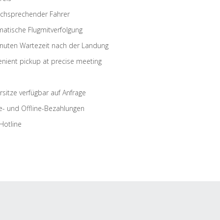
schsprechender Fahrer
atische Flugmitverfolgung
nuten Wartezeit nach der Landung
nient pickup at precise meeting
rsitze verfügbar auf Anfrage
e- und Offline-Bezahlungen
Hotline