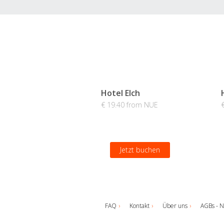
Hotel Elch
€ 19.40 from NUE
Jetzt buchen
FAQ
Kontakt
Über uns
AGBs - N