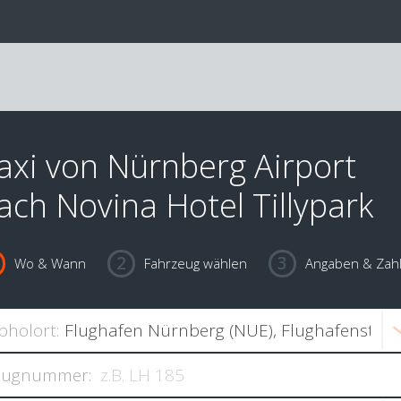
axi von Nürnberg Airport
ach Novina Hotel Tillypark
Wo & Wann
Fahrzeug wählen
Angaben & Zah
bholort:
lugnummer: