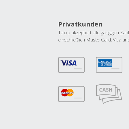
Privatkunden
Talixo akzeptiert alle gängigen Z
einschließlich MasterCard, Visa u