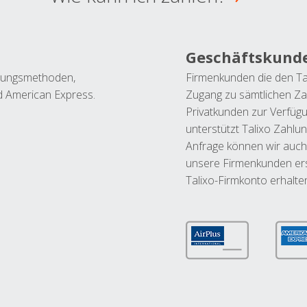
Geschäftskund
ahlungsmethoden,
Firmenkunden die den Ta
nd American Express.
Zugang zu sämtlichen Za
Privatkunden zur Verfüg
unterstützt Talixo Zahlu
Anfrage können wir auch
unsere Firmenkunden ers
Talixo-Firmkonto erhalte