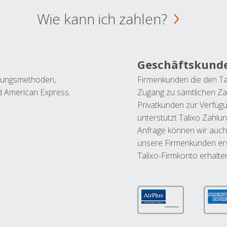
Wie kann ich zahlen?
Geschäftskund
ahlungsmethoden,
Firmenkunden die den Ta
nd American Express.
Zugang zu sämtlichen Za
Privatkunden zur Verfüg
unterstützt Talixo Zahlu
Anfrage können wir auch
unsere Firmenkunden ers
Talixo-Firmkonto erhalte