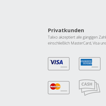
Privatkunden
Talixo akzeptiert alle gängigen Z
einschließlich MasterCard, Visa u