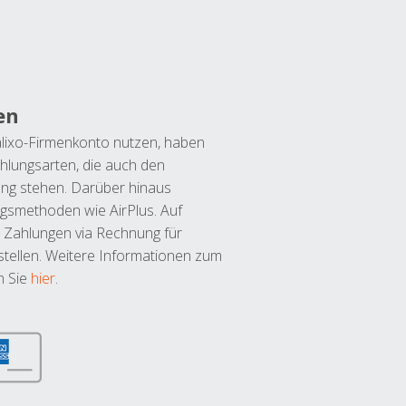
en
lixo-Firmenkonto nutzen, haben
hlungsarten, die auch den
ung stehen. Darüber hinaus
ngsmethoden wie AirPlus. Auf
 Zahlungen via Rechnung für
tellen. Weitere Informationen zum
n Sie
hier
.