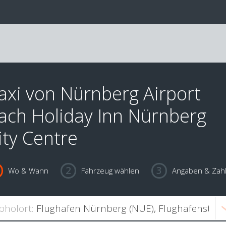
axi von Nürnberg Airport
ach Holiday Inn Nürnberg
ity Centre
Wo & Wann
Fahrzeug wählen
Angaben & Zah
bholort: