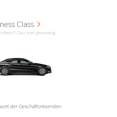
ness Class
s-Benz E-Class oder gleichwärtig
vorit der Geschäftsreisenden