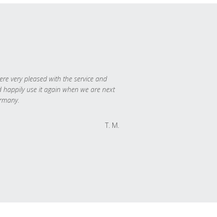
re very pleased with the service and
 happily use it again when we are next
rmany.
T. M.