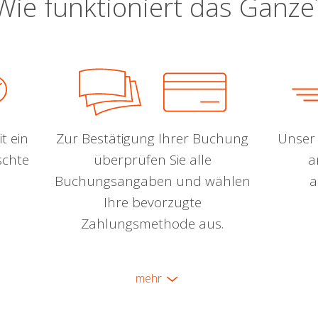
Wie funktioniert das Ganze
t ein
Zur Bestätigung Ihrer Buchung
Unser 
schte
überprüfen Sie alle
a
Buchungsangaben und wählen
a
Ihre bevorzugte
Zahlungsmethode aus.
mehr