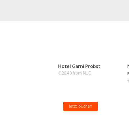
Hotel Garni Probst
€ 20.40 from NUE
Jetzt buchen