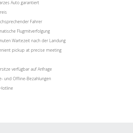
rzes Auto garantiert
reis
schsprechender Fahrer
atische Flugmitverfolgung
nuten Wartezeit nach der Landung
nient pickup at precise meeting
rsitze verfügbar auf Anfrage
e- und Offline-Bezahlungen
Hotline