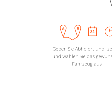
Geben Sie Abholort und -zei
und wählen Sie das gewün
Fahrzeug aus.