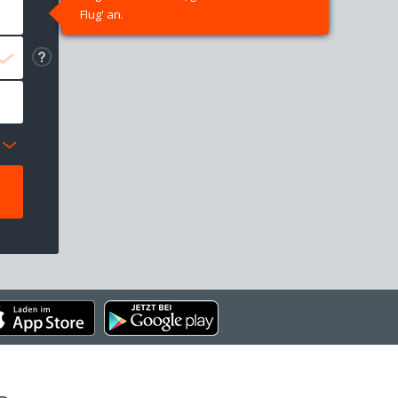
Flug' an.