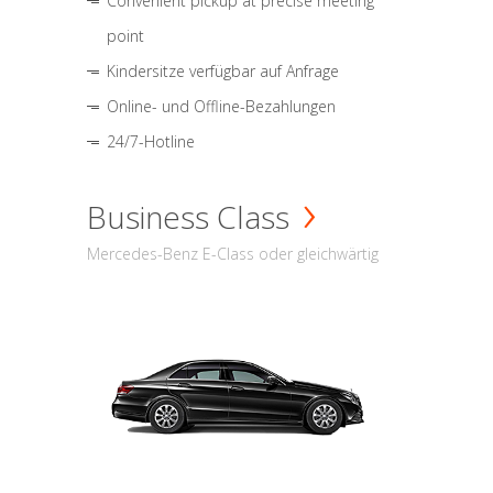
Convenient pickup at precise meeting
point
Kindersitze verfügbar auf Anfrage
Online- und Offline-Bezahlungen
24/7-Hotline
Business Class
Mercedes-Benz E-Class oder gleichwärtig