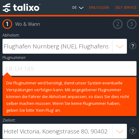
DE
EINLOGGEN
SELF SERVICE
Wo & Wann
Abholort:
Flugnummer:
Die Flugnummer wird benötigt, damit unser System eventuelle
Verspätungen verfolgen kann. Mit angegebener Flugnummer
können die Fahrer die Abholzeit anpassen, so dass Sie dies nicht
selber machen müssen. Wenn Sie keine Flugnummer haben,
geben Sie bitte 'Kein Flug' an.
Zielort: