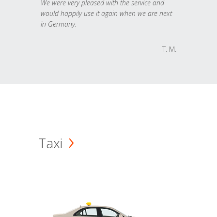
We were very pleased with the service and
would happily use it again when we are next
in Germany.
T. M.
Taxi