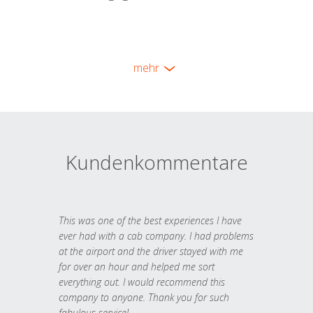
mehr
Kundenkommentare
This was one of the best experiences I have
ever had with a cab company. I had problems
at the airport and the driver stayed with me
for over an hour and helped me sort
everything out. I would recommend this
company to anyone. Thank you for such
fabulous service!