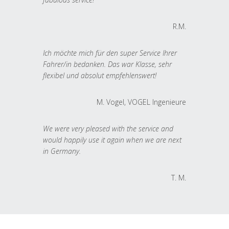
R.M.
Ich möchte mich für den super Service Ihrer
Fahrer/in bedanken. Das war Klasse, sehr
flexibel und absolut empfehlenswert!
M. Vogel, VOGEL Ingenieure
We were very pleased with the service and
would happily use it again when we are next
in Germany.
T. M.