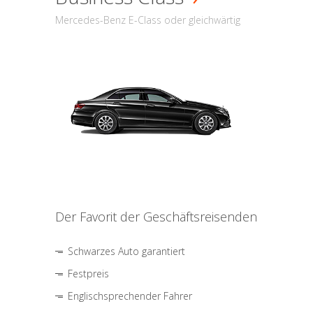
Mercedes-Benz E-Class oder gleichwärtig
Der Favorit der Geschäftsreisenden
Schwarzes Auto garantiert
Festpreis
Englischsprechender Fahrer