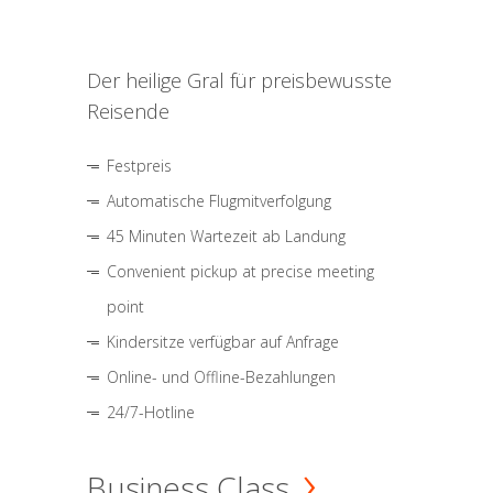
Der heilige Gral für preisbewusste
Reisende
Festpreis
Automatische Flugmitverfolgung
45 Minuten Wartezeit ab Landung
Convenient pickup at precise meeting
point
Kindersitze verfügbar auf Anfrage
Online- und Offline-Bezahlungen
24/7-Hotline
Business Class