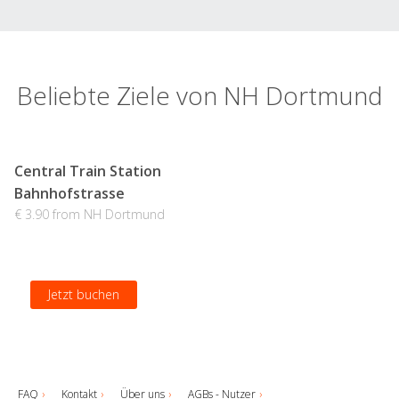
Beliebte Ziele von NH Dortmund
Central Train Station
Bahnhofstrasse
€ 3.90 from NH Dortmund
Jetzt buchen
FAQ
Kontakt
Über uns
AGBs - Nutzer