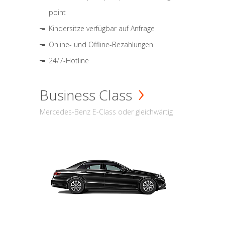
point
Kindersitze verfügbar auf Anfrage
Online- und Offline-Bezahlungen
24/7-Hotline
Business Class
Mercedes-Benz E-Class oder gleichwärtig