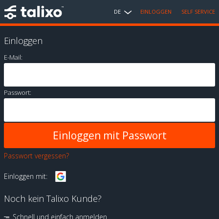
DE
EINLOGGEN
SELF SERVICE
Einloggen
E-Mail:
Passwort:
Passwort vergessen?
Einloggen mit:
Noch kein Talixo Kunde?
Schnell und einfach anmelden