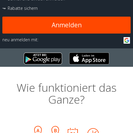
Rabatte sichern
Anmelden
neu anmelden mit:
Wie funktioniert das
Ganze?